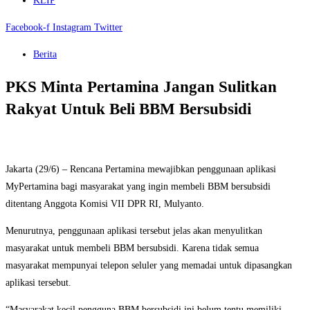
KLIP
Facebook-f
Instagram
Twitter
Berita
PKS Minta Pertamina Jangan Sulitkan
Rakyat Untuk Beli BBM Bersubsidi
Jakarta (29/6) – Rencana Pertamina mewajibkan penggunaan aplikasi
MyPertamina bagi masyarakat yang ingin membeli BBM bersubsidi
ditentang Anggota Komisi VII DPR RI, Mulyanto.
Menurutnya, penggunaan aplikasi tersebut jelas akan menyulitkan
masyarakat untuk membeli BBM bersubsidi. Karena tidak semua
masyarakat mempunyai telepon seluler yang memadai untuk dipasangkan
aplikasi tersebut.
“Masyarakat kecil pengguna BBM bersubsidi ini belum tentu memiliki