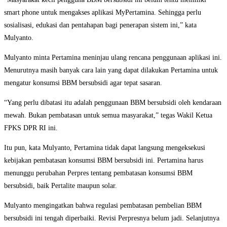
smart phone untuk mengakses aplikasi MyPertamina. Sehingga perlu
sosialisasi, edukasi dan pentahapan bagi penerapan sistem ini,” kata
Mulyanto.
Mulyanto minta Pertamina meninjau ulang rencana penggunaan aplikasi ini.
Menurutnya masih banyak cara lain yang dapat dilakukan Pertamina untuk
mengatur konsumsi BBM bersubsidi agar tepat sasaran.
“Yang perlu dibatasi itu adalah penggunaan BBM bersubsidi oleh kendaraan
mewah. Bukan pembatasan untuk semua masyarakat,” tegas Wakil Ketua
FPKS DPR RI ini.
Itu pun, kata Mulyanto, Pertamina tidak dapat langsung mengeksekusi
kebijakan pembatasan konsumsi BBM bersubsidi ini. Pertamina harus
menunggu perubahan Perpres tentang pembatasan konsumsi BBM
bersubsidi, baik Pertalite maupun solar.
Mulyanto mengingatkan bahwa regulasi pembatasan pembelian BBM
bersubsidi ini tengah diperbaiki. Revisi Perpresnya belum jadi. Selanjutnya