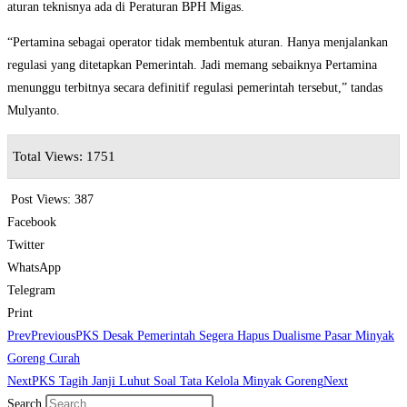
aturan teknisnya ada di Peraturan BPH Migas.
“Pertamina sebagai operator tidak membentuk aturan. Hanya menjalankan
regulasi yang ditetapkan Pemerintah. Jadi memang sebaiknya Pertamina
menunggu terbitnya secara definitif regulasi pemerintah tersebut,” tandas
Mulyanto.
Total Views: 1751
Post Views:
387
Facebook
Twitter
WhatsApp
Telegram
Print
Prev
Previous
PKS Desak Pemerintah Segera Hapus Dualisme Pasar Minyak
Goreng Curah
Next
PKS Tagih Janji Luhut Soal Tata Kelola Minyak Goreng
Next
Search