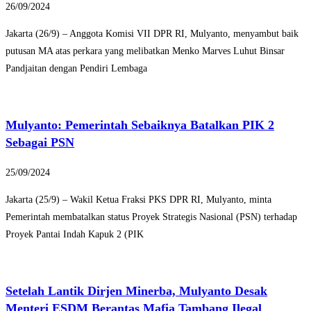
26/09/2024
Jakarta (26/9) – Anggota Komisi VII DPR RI, Mulyanto, menyambut baik
putusan MA atas perkara yang melibatkan Menko Marves Luhut Binsar
Pandjaitan dengan Pendiri Lembaga
Mulyanto: Pemerintah Sebaiknya Batalkan PIK 2
Sebagai PSN
25/09/2024
Jakarta (25/9) – Wakil Ketua Fraksi PKS DPR RI, Mulyanto, minta
Pemerintah membatalkan status Proyek Strategis Nasional (PSN) terhadap
Proyek Pantai Indah Kapuk 2 (PIK
Setelah Lantik Dirjen Minerba, Mulyanto Desak
Menteri ESDM Berantas Mafia Tambang Ilegal