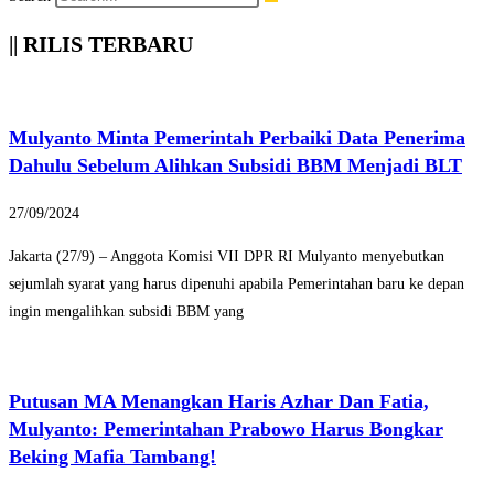
|| RILIS TERBARU
Mulyanto Minta Pemerintah Perbaiki Data Penerima
Dahulu Sebelum Alihkan Subsidi BBM Menjadi BLT
27/09/2024
Jakarta (27/9) – Anggota Komisi VII DPR RI Mulyanto menyebutkan
sejumlah syarat yang harus dipenuhi apabila Pemerintahan baru ke depan
ingin mengalihkan subsidi BBM yang
Putusan MA Menangkan Haris Azhar Dan Fatia,
Mulyanto: Pemerintahan Prabowo Harus Bongkar
Beking Mafia Tambang!