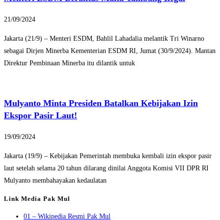
21/09/2024
Jakarta (21/9) – Menteri ESDM, Bahlil Lahadalia melantik Tri Winarno
sebagai Dirjen Minerba Kementerian ESDM RI, Jumat (30/9/2024). Mantan
Direktur Pembinaan Minerba itu dilantik untuk
Mulyanto Minta Presiden Batalkan Kebijakan Izin
Ekspor Pasir Laut!
19/09/2024
Jakarta (19/9) – Kebijakan Pemerintah membuka kembali izin ekspor pasir
laut setelah selama 20 tahun dilarang dinilai Anggota Komisi VII DPR RI
Mulyanto membahayakan kedaulatan
Link Media Pak Mul
01 – Wikipedia Resmi Pak Mul