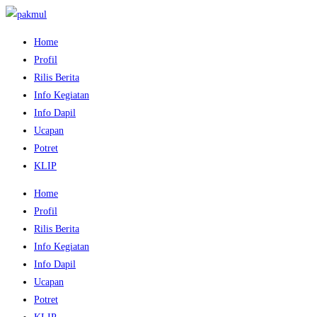
Home
Profil
Rilis Berita
Info Kegiatan
Info Dapil
Ucapan
Potret
KLIP
Home
Profil
Rilis Berita
Info Kegiatan
Info Dapil
Ucapan
Potret