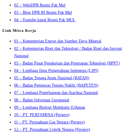
02 – WikiDPR Resmi Pak Mul
03 – Blog DPR RI Resmi Pak Mul
04 – Youtube kanal Resmi Pak MUL
Link Mitra Kerja
01 – Kementerian Energi dan Sumber Daya Mineral
02 – Kementerian Riset dan Teknologi / Badan Riset dan Inovasi
Nasional
03 – Badan Pusat Pengkajian dan Penerapan Teknologi (BPPT)
04 – Lembaga Ilmu Pengetahuan Indonesia (LIPI)
05 – Badan Tenaga Atom Nasional (BATAN)
06 – Badan Pengawas Tenaga Nuklir (BAPETEN)
07 – Lembaga Penerbangan dan Atariksa Nasional
08 – Badan Informasi Geospasial
09 – Lembaga Biologi Molekuler Eijkman
10 – PT. PERTAMINA (Persero)
11 – PT. Perusahaan Gas Negara (Persero)
12 – PT. Perusahaan Listrik Negara (Persero)