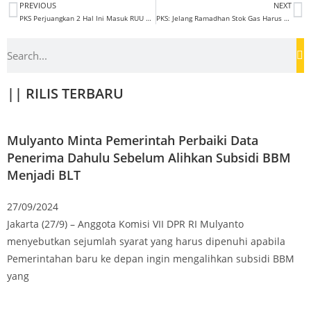
PREVIOUS
NEXT
PKS Perjuangkan 2 Hal Ini Masuk RUU Minerba
PKS: Jelang Ramadhan Stok Gas Harus Aman
|| RILIS TERBARU
Mulyanto Minta Pemerintah Perbaiki Data
Penerima Dahulu Sebelum Alihkan Subsidi BBM
Menjadi BLT
27/09/2024
Jakarta (27/9) – Anggota Komisi VII DPR RI Mulyanto
menyebutkan sejumlah syarat yang harus dipenuhi apabila
Pemerintahan baru ke depan ingin mengalihkan subsidi BBM
yang