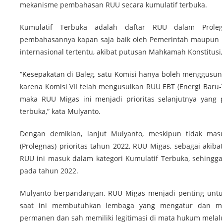
mekanisme pembahasan RUU secara kumulatif terbuka.
Kumulatif Terbuka adalah daftar RUU dalam Proleg
pembahasannya kapan saja baik oleh Pemerintah maupun D
internasional tertentu, akibat putusan Mahkamah Konstitusi, 
“Kesepakatan di Baleg, satu Komisi hanya boleh menggusun
karena Komisi VII telah mengusulkan RUU EBT (Energi Baru-
maka RUU Migas ini menjadi prioritas selanjutnya yang p
terbuka,” kata Mulyanto.
Dengan demikian, lanjut Mulyanto, meskipun tidak mas
(Prolegnas) prioritas tahun 2022, RUU Migas, sebagai aki
RUU ini masuk dalam kategori Kumulatif Terbuka, sehingga
pada tahun 2022.
Mulyanto berpandangan, RUU Migas menjadi penting untuk
saat ini membutuhkan lembaga yang mengatur dan me
permanen dan sah memiliki legitimasi di mata hukum mela