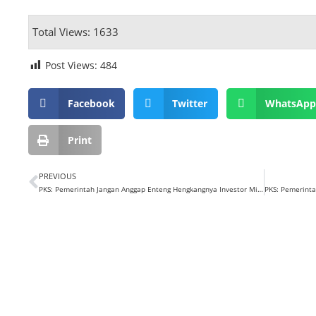
Total Views: 1633
Post Views:
484
Facebook
Twitter
WhatsAp
Print
PREVIOUS
PKS: Pemerintah Jangan Anggap Enteng Hengkangnya Investor Migas