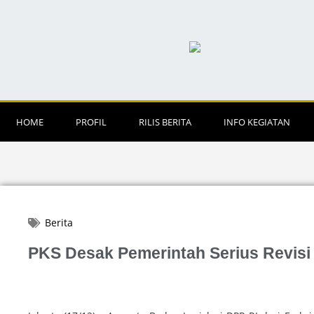
HOME
PROFIL
RILIS BERITA
INFO KEGIATAN
Berita
PKS Desak Pemerintah Serius Revis