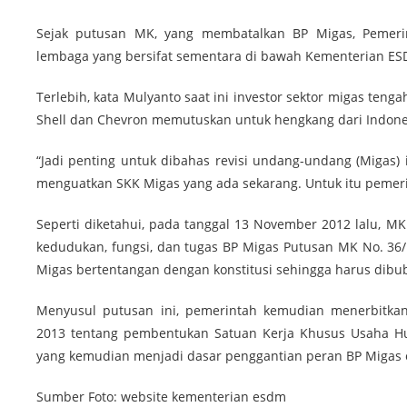
Sejak putusan MK, yang membatalkan BP Migas, Pemer
lembaga yang bersifat sementara di bawah Kementerian ES
Terlebih, kata Mulyanto saat ini investor sektor migas tenga
Shell dan Chevron memutuskan untuk hengkang dari Indone
“Jadi penting untuk dibahas revisi undang-undang (Migas) i
menguatkan SKK Migas yang ada sekarang. Untuk itu pemerin
Seperti diketahui, pada tanggal 13 November 2012 lalu, 
kedudukan, fungsi, dan tugas BP Migas Putusan MK No. 3
Migas bertentangan dengan konstitusi sehingga harus dibu
Menyusul putusan ini, pemerintah kemudian menerbitka
2013 tentang pembentukan Satuan Kerja Khusus Usaha H
yang kemudian menjadi dasar penggantian peran BP Migas 
Sumber Foto: website kementerian esdm