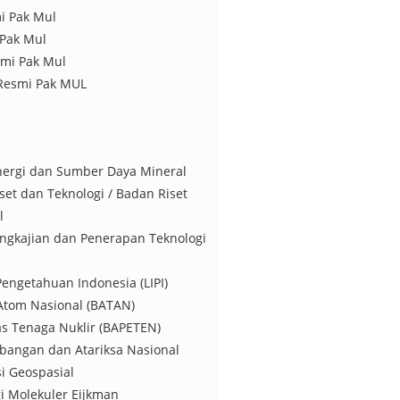
i Pak Mul
 Pak Mul
smi Pak Mul
 Resmi Pak MUL
nergi dan Sumber Daya Mineral
set dan Teknologi / Badan Riset
l
engkajian dan Penerapan Teknologi
engetahuan Indonesia (LIPI)
Atom Nasional (BATAN)
s Tenaga Nuklir (BAPETEN)
bangan dan Atariksa Nasional
i Geospasial
i Molekuler Eijkman