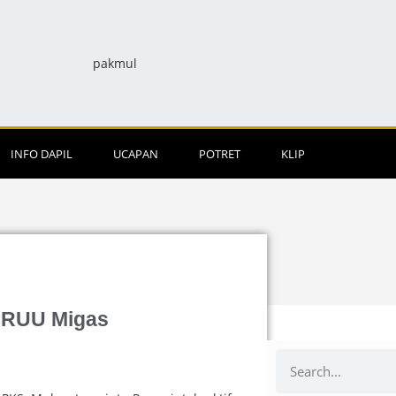
INFO DAPIL
UCAPAN
POTRET
KLIP
i RUU Migas