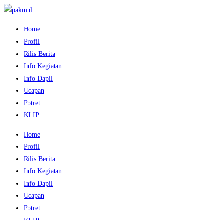
Home
Profil
Rilis Berita
Info Kegiatan
Info Dapil
Ucapan
Potret
KLIP
Home
Profil
Rilis Berita
Info Kegiatan
Info Dapil
Ucapan
Potret