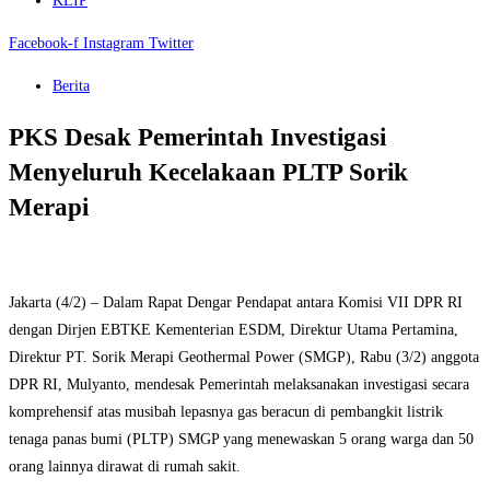
KLIP
Facebook-f
Instagram
Twitter
Berita
PKS Desak Pemerintah Investigasi
Menyeluruh Kecelakaan PLTP Sorik
Merapi
Jakarta (4/2) – Dalam Rapat Dengar Pendapat antara Komisi VII DPR RI
dengan Dirjen EBTKE Kementerian ESDM, Direktur Utama Pertamina,
Direktur PT. Sorik Merapi Geothermal Power (SMGP), Rabu (3/2) anggota
DPR RI, Mulyanto, mendesak Pemerintah melaksanakan investigasi secara
komprehensif atas musibah lepasnya gas beracun di pembangkit listrik
tenaga panas bumi (PLTP) SMGP yang menewaskan 5 orang warga dan 50
orang lainnya dirawat di rumah sakit.