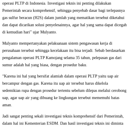
operasi PLTP di Indonesia. Investigasi teknis ini penting dilakukan
Pemerintah secara komprehensif, sehingga penyebab dasar bagi terlepasnya
gas sulfur beracun (H2S) dalam jumlah yang mematikan tersebut diketahui
dan dapat dicarikan solusi penyelesainnya, agar hal yang sama dapat dicegah
di kemudian hari” ujar Mulyanto.
Mulyanto mempertanyakan pelaksanaan sistem pengawasan kerja di
perusahaan tersebut sehingga kecelakaan itu bisa terjadi. Sebab berdasarkan
pengalaman operasi PLTP Kamojang selama 35 tahun, pelepasan gas dari
sumur adalah hal yang biasa, dengan prosedur baku.
“Karena ini hal yang bersifat alamiah dalam operasi PLTP yaitu uap air
bercampur dengan gas. Karena itu uap air tersebut harus dikelola
sedemikian rupa dengan prosedur tertentu sebelum dilepas melalui cerobong
uap, agar uap air yang dibuang ke lingkungan tersebut mememuhi batas
aman.
Jadi sangat penting sekali investigasi teknis komprehensif dari Pemerintah,
dalam hal ini Kementerian ESDM. Dan hasil investigasi teknis ini diminta