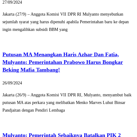
27/09/2024
Jakarta (27/9) – Anggota Komisi VII DPR RI Mulyanto menyebutkan
sejumlah syarat yang harus dipenuhi apabila Pemerintahan baru ke depan
ingin mengalihkan subsidi BBM yang
Putusan MA Menangkan Haris Azhar Dan Fatia,
Mulyanto: Pemerintahan Prabowo Harus Bongkar
Beking Mafia Tambang!
26/09/2024
Jakarta (26/9) – Anggota Komisi VII DPR RI, Mulyanto, menyambut baik
putusan MA atas perkara yang melibatkan Menko Marves Luhut Binsar
Pandjaitan dengan Pendiri Lembaga
Mulyanto: Pemerintah Sebaiknya Batalkan PIK 2