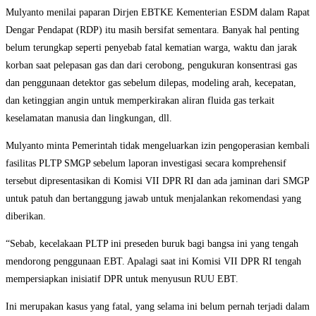
Mulyanto menilai paparan Dirjen EBTKE Kementerian ESDM dalam Rapat
Dengar Pendapat (RDP) itu masih bersifat sementara. Banyak hal penting
belum terungkap seperti penyebab fatal kematian warga, waktu dan jarak
korban saat pelepasan gas dan dari cerobong, pengukuran konsentrasi gas
dan penggunaan detektor gas sebelum dilepas, modeling arah, kecepatan,
dan ketinggian angin untuk memperkirakan aliran fluida gas terkait
keselamatan manusia dan lingkungan, dll.
Mulyanto minta Pemerintah tidak mengeluarkan izin pengoperasian kembali
fasilitas PLTP SMGP sebelum laporan investigasi secara komprehensif
tersebut dipresentasikan di Komisi VII DPR RI dan ada jaminan dari SMGP
untuk patuh dan bertanggung jawab untuk menjalankan rekomendasi yang
diberikan.
“Sebab, kecelakaan PLTP ini preseden buruk bagi bangsa ini yang tengah
mendorong penggunaan EBT. Apalagi saat ini Komisi VII DPR RI tengah
mempersiapkan inisiatif DPR untuk menyusun RUU EBT.
Ini merupakan kasus yang fatal, yang selama ini belum pernah terjadi dalam