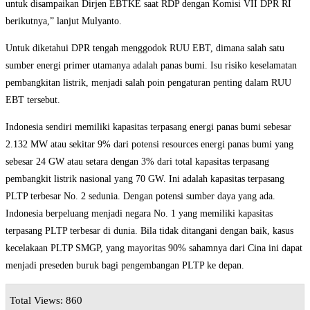
untuk disampaikan Dirjen EBTKE saat RDP dengan Komisi VII DPR RI
berikutnya,” lanjut Mulyanto.
Untuk diketahui DPR tengah menggodok RUU EBT, dimana salah satu
sumber energi primer utamanya adalah panas bumi. Isu risiko keselamatan
pembangkitan listrik, menjadi salah poin pengaturan penting dalam RUU
EBT tersebut.
Indonesia sendiri memiliki kapasitas terpasang energi panas bumi sebesar
2.132 MW atau sekitar 9% dari potensi resources energi panas bumi yang
sebesar 24 GW atau setara dengan 3% dari total kapasitas terpasang
pembangkit listrik nasional yang 70 GW. Ini adalah kapasitas terpasang
PLTP terbesar No. 2 sedunia. Dengan potensi sumber daya yang ada.
Indonesia berpeluang menjadi negara No. 1 yang memiliki kapasitas
terpasang PLTP terbesar di dunia. Bila tidak ditangani dengan baik, kasus
kecelakaan PLTP SMGP, yang mayoritas 90% sahamnya dari Cina ini dapat
menjadi preseden buruk bagi pengembangan PLTP ke depan.
Total Views: 860