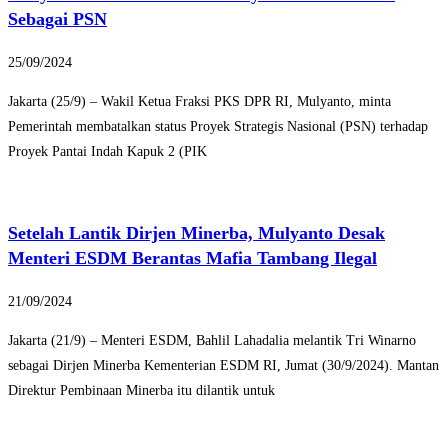
Sebagai PSN
25/09/2024
Jakarta (25/9) – Wakil Ketua Fraksi PKS DPR RI, Mulyanto, minta
Pemerintah membatalkan status Proyek Strategis Nasional (PSN) terhadap
Proyek Pantai Indah Kapuk 2 (PIK
Setelah Lantik Dirjen Minerba, Mulyanto Desak
Menteri ESDM Berantas Mafia Tambang Ilegal
21/09/2024
Jakarta (21/9) – Menteri ESDM, Bahlil Lahadalia melantik Tri Winarno
sebagai Dirjen Minerba Kementerian ESDM RI, Jumat (30/9/2024). Mantan
Direktur Pembinaan Minerba itu dilantik untuk