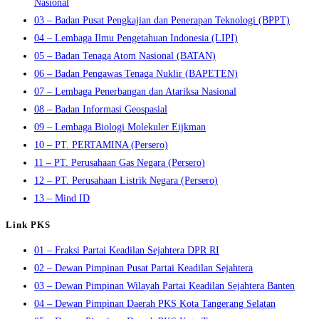
Nasional
03 – Badan Pusat Pengkajian dan Penerapan Teknologi (BPPT)
04 – Lembaga Ilmu Pengetahuan Indonesia (LIPI)
05 – Badan Tenaga Atom Nasional (BATAN)
06 – Badan Pengawas Tenaga Nuklir (BAPETEN)
07 – Lembaga Penerbangan dan Atariksa Nasional
08 – Badan Informasi Geospasial
09 – Lembaga Biologi Molekuler Eijkman
10 – PT. PERTAMINA (Persero)
11 – PT. Perusahaan Gas Negara (Persero)
12 – PT. Perusahaan Listrik Negara (Persero)
13 – Mind ID
Link PKS
01 – Fraksi Partai Keadilan Sejahtera DPR RI
02 – Dewan Pimpinan Pusat Partai Keadilan Sejahtera
03 – Dewan Pimpinan Wilayah Partai Keadilan Sejahtera Banten
04 – Dewan Pimpinan Daerah PKS Kota Tangerang Selatan