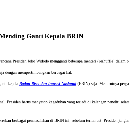
t Mending Ganti Kepala BRIN
encana Presiden Joko Widodo mengganti beberapa menteri (reshuffle) dalam pe
 saja dengan mempertimbangkan berbagai hal.
ganti kepala
Badan Riset dan Inovasi Nasional
(BRIN) saja. Menurutnya pergant
onal. Presiden harus menyetop kegaduhan yang terjadi di kalangan peneliti sel
skan berbagai permasalahan di BRIN ini, sebelum terlambat. Presiden jangan