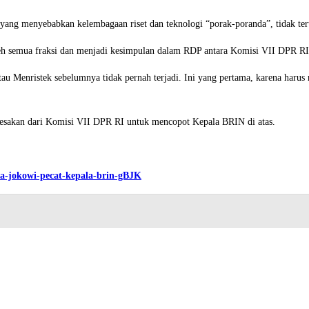
yang menyebabkan kelembagaan riset dan teknologi “porak-poranda”, tidak terta
eh semua fraksi dan menjadi kesimpulan dalam RDP antara Komisi VII DPR RI
 Menristek sebelumnya tidak pernah terjadi. Ini yang pertama, karena haru
esakan dari Komisi VII DPR RI untuk mencopot Kepala BRIN di atas.
ta-jokowi-pecat-kepala-brin-gBJK