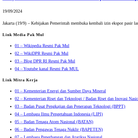
19/09/2024
Jakarta (19/9) – Kebijakan Pemerintah membuka kembali izin ekspor pasir l
Link Media Pak Mul
01 – Wikipedia Resmi Pak Mul
02 – WikiDPR Resmi Pak Mul
03 – Blog DPR RI Resmi Pak Mul
04 – Youtube kanal Resmi Pak MUL
Link Mitra Kerja
01 – Kementerian Energi dan Sumber Daya Mineral
02 – Kementerian Riset dan Teknologi / Badan Riset dan Inovasi Nasi
03 – Badan Pusat Pengkajian dan Penerapan Teknologi (BPPT)
04 – Lembaga Ilmu Pengetahuan Indonesia (LIPI)
05 – Badan Tenaga Atom Nasional (BATAN)
06 – Badan Pengawas Tenaga Nuklir (BAPETEN)
07 – Lembaga Penerbangan dan Atariksa Nasional