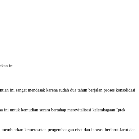
kan ini.
ian ini sangat mendesak karena sudah dua tahun berjalan proses konsolidasi
ama ini untuk kemudian secara bertahap merevitalisasi kelembagaan Iptek
 membiarkan kemerosotan pengembangan riset dan inovasi berlarut-larut dan