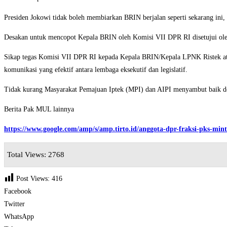
Presiden Jokowi tidak boleh membiarkan BRIN berjalan seperti sekarang ini, 
Desakan untuk mencopot Kepala BRIN oleh Komisi VII DPR RI disetujui ol
Sikap tegas Komisi VII DPR RI kepada Kepala BRIN/Kepala LPNK Ristek atau
komunikasi yang efektif antara lembaga eksekutif dan legislatif.
Tidak kurang Masyarakat Pemajuan Iptek (MPI) dan AIPI menyambut baik d
Berita Pak MUL lainnya
https://www.google.com/amp/s/amp.tirto.id/anggota-dpr-fraksi-pks-min
Total Views: 2768
Post Views:
416
Facebook
Twitter
WhatsApp