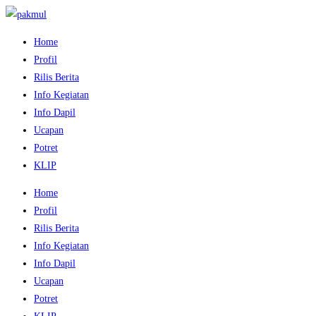
Home
Profil
Rilis Berita
Info Kegiatan
Info Dapil
Ucapan
Potret
KLIP
Home
Profil
Rilis Berita
Info Kegiatan
Info Dapil
Ucapan
Potret