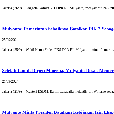
Jakarta (26/9) – Anggota Komisi VII DPR RI, Mulyanto, menyambut baik pu
Mulyanto: Pemerintah Sebaiknya Batalkan PIK 2 Sebag
25/09/2024
Jakarta (25/9) – Wakil Ketua Fraksi PKS DPR RI, Mulyanto, minta Pemerint
Setelah Lantik Dirjen Minerba, Mulyanto Desak Mente
21/09/2024
Jakarta (21/9) – Menteri ESDM, Bahlil Lahadalia melantik Tri Winarno seb
Mulyanto Minta Presiden Batalkan Kebijakan Izin Eksp