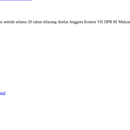
aut setelah selama 20 tahun dilarang dinilai Anggota Komisi VII DPR RI Mul
onal