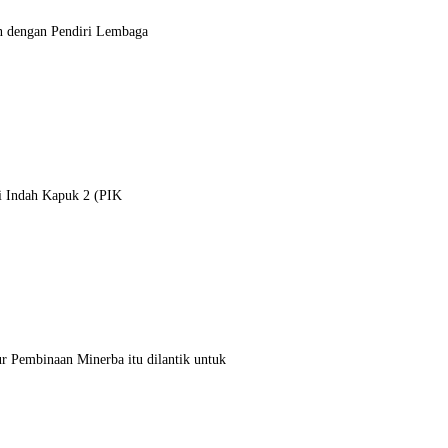
n dengan Pendiri Lembaga
ai Indah Kapuk 2 (PIK
r Pembinaan Minerba itu dilantik untuk