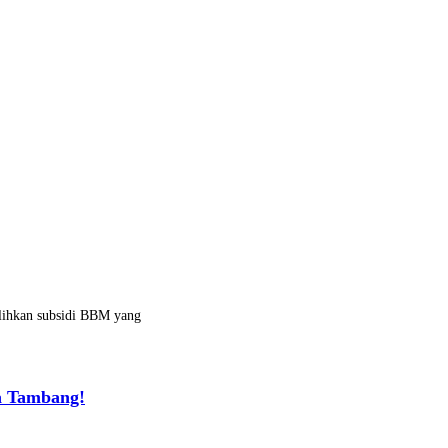
alihkan subsidi BBM yang
a Tambang!