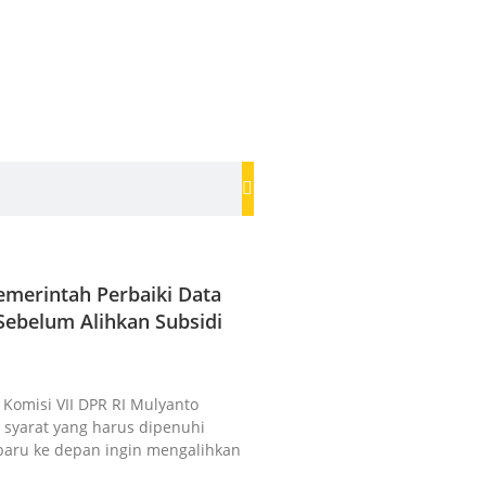
merintah Perbaiki Data
ebelum Alihkan Subsidi
a Komisi VII DPR RI Mulyanto
syarat yang harus dipenuhi
baru ke depan ingin mengalihkan