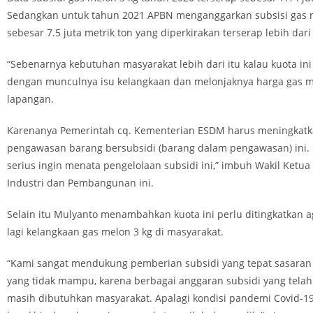
Sedangkan untuk tahun 2021 APBN menganggarkan subsisi gas 
sebesar 7.5 juta metrik ton yang diperkirakan terserap lebih dar
“Sebenarnya kebutuhan masyarakat lebih dari itu kalau kuota ini
dengan munculnya isu kelangkaan dan melonjaknya harga gas me
lapangan.
Karenanya Pemerintah cq. Kementerian ESDM harus meningkatk
pengawasan barang bersubsidi (barang dalam pengawasan) ini
serius ingin menata pengelolaan subsidi ini,” imbuh Wakil Ketua
Industri dan Pembangunan ini.
Selain itu Mulyanto menambahkan kuota ini perlu ditingkatkan a
lagi kelangkaan gas melon 3 kg di masyarakat.
“Kami sangat mendukung pemberian subsidi yang tepat sasaran
yang tidak mampu, karena berbagai anggaran subsidi yang telah
masih dibutuhkan masyarakat. Apalagi kondisi pandemi Covid-1