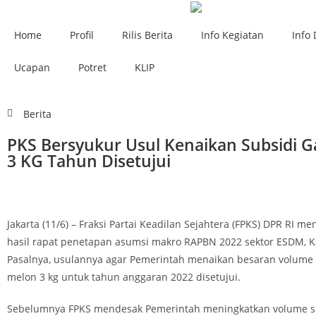
Home
Profil
Rilis Berita
Info Kegiatan
Info 
Ucapan
Potret
KLIP
Berita
PKS Bersyukur Usul Kenaikan Subsidi 
3 KG Tahun Disetujui
Jakarta (11/6) – Fraksi Partai Keadilan Sejahtera (FPKS) DPR RI m
hasil rapat penetapan asumsi makro RAPBN 2022 sektor ESDM, K
Pasalnya, usulannya agar Pemerintah menaikan besaran volume 
melon 3 kg untuk tahun anggaran 2022 disetujui.
Sebelumnya FPKS mendesak Pemerintah meningkatkan volume su