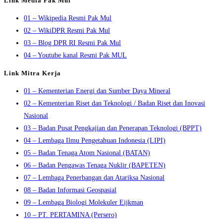
Link Media Pak Mul
01 – Wikipedia Resmi Pak Mul
02 – WikiDPR Resmi Pak Mul
03 – Blog DPR RI Resmi Pak Mul
04 – Youtube kanal Resmi Pak MUL
Link Mitra Kerja
01 – Kementerian Energi dan Sumber Daya Mineral
02 – Kementerian Riset dan Teknologi / Badan Riset dan Inovasi
Nasional
03 – Badan Pusat Pengkajian dan Penerapan Teknologi (BPPT)
04 – Lembaga Ilmu Pengetahuan Indonesia (LIPI)
05 – Badan Tenaga Atom Nasional (BATAN)
06 – Badan Pengawas Tenaga Nuklir (BAPETEN)
07 – Lembaga Penerbangan dan Atariksa Nasional
08 – Badan Informasi Geospasial
09 – Lembaga Biologi Molekuler Eijkman
10 – PT. PERTAMINA (Persero)