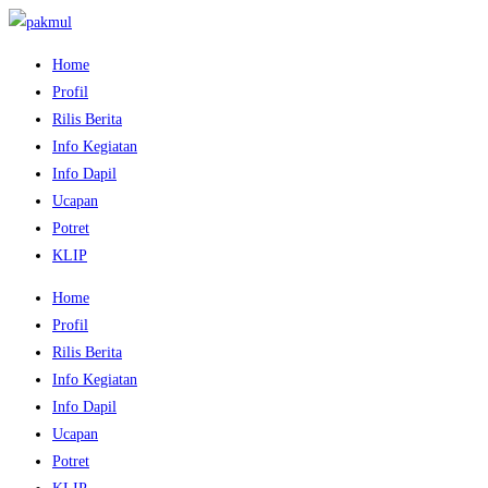
Home
Profil
Rilis Berita
Info Kegiatan
Info Dapil
Ucapan
Potret
KLIP
Home
Profil
Rilis Berita
Info Kegiatan
Info Dapil
Ucapan
Potret