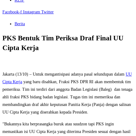
KLIP
Facebook-f
Instagram
Twitter
Berita
PKS Bentuk Tim Periksa Draf Final UU
Cipta Kerja
Jakarta (13/10) – Untuk mengantisipasi adanya pasal selundupan dalam
UU
Cipta Kerja
yang baru disahkan, Fraksi PKS DPR RI akan membentuk tim
pemeriksa. Tim ini terdiri dari anggota Badan Legislasi (Baleg) dan tenaga
ahli fraksi PKS bidang badan legislasi. Tugas tim ini memeriksa dan
membandingkan draf akhir keputusan Panitia Kerja (Panja) dengan salinan
UU Cipta Kerja yang diserahkan kepada Presiden.
“Bukannya kita berprasangka buruk atau suudzon tapi PKS ingin
memastikan isi UU Cipta Kerja yang diterima Presiden sesuai dengan hasil