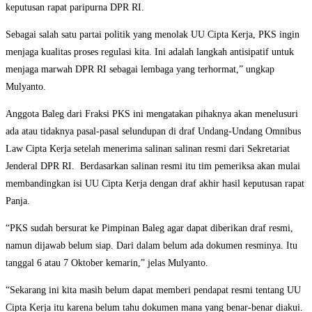
keputusan rapat paripurna DPR RI.
Sebagai salah satu partai politik yang menolak UU Cipta Kerja, PKS ingin
menjaga kualitas proses regulasi kita. Ini adalah langkah antisipatif untuk
menjaga marwah DPR RI sebagai lembaga yang terhormat,” ungkap
Mulyanto.
Anggota Baleg dari Fraksi PKS ini mengatakan pihaknya akan menelusuri
ada atau tidaknya pasal-pasal selundupan di draf Undang-Undang Omnibus
Law Cipta Kerja setelah menerima salinan salinan resmi dari Sekretariat
Jenderal DPR RI. Berdasarkan salinan resmi itu tim pemeriksa akan mulai
membandingkan isi UU Cipta Kerja dengan draf akhir hasil keputusan rapat
Panja.
“PKS sudah bersurat ke Pimpinan Baleg agar dapat diberikan draf resmi,
namun dijawab belum siap. Dari dalam belum ada dokumen resminya. Itu
tanggal 6 atau 7 Oktober kemarin,” jelas Mulyanto.
“Sekarang ini kita masih belum dapat memberi pendapat resmi tentang UU
Cipta Kerja itu karena belum tahu dokumen mana yang benar-benar diakui.