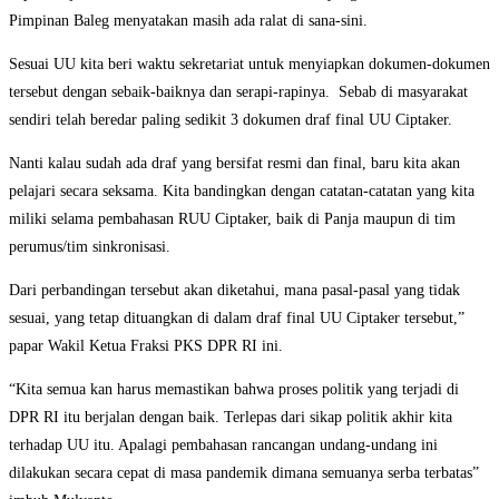
Pimpinan Baleg menyatakan masih ada ralat di sana-sini.
Sesuai UU kita beri waktu sekretariat untuk menyiapkan dokumen-dokumen
tersebut dengan sebaik-baiknya dan serapi-rapinya. Sebab di masyarakat
sendiri telah beredar paling sedikit 3 dokumen draf final UU Ciptaker.
Nanti kalau sudah ada draf yang bersifat resmi dan final, baru kita akan
pelajari secara seksama. Kita bandingkan dengan catatan-catatan yang kita
miliki selama pembahasan RUU Ciptaker, baik di Panja maupun di tim
perumus/tim sinkronisasi.
Dari perbandingan tersebut akan diketahui, mana pasal-pasal yang tidak
sesuai, yang tetap dituangkan di dalam draf final UU Ciptaker tersebut,”
papar Wakil Ketua Fraksi PKS DPR RI ini.
“Kita semua kan harus memastikan bahwa proses politik yang terjadi di
DPR RI itu berjalan dengan baik. Terlepas dari sikap politik akhir kita
terhadap UU itu. Apalagi pembahasan rancangan undang-undang ini
dilakukan secara cepat di masa pandemik dimana semuanya serba terbatas”