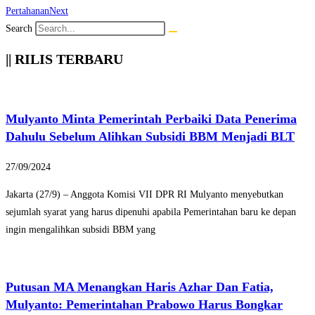
Pertahanan
Next
Search
|| RILIS TERBARU
Mulyanto Minta Pemerintah Perbaiki Data Penerima
Dahulu Sebelum Alihkan Subsidi BBM Menjadi BLT
27/09/2024
Jakarta (27/9) – Anggota Komisi VII DPR RI Mulyanto menyebutkan
sejumlah syarat yang harus dipenuhi apabila Pemerintahan baru ke depan
ingin mengalihkan subsidi BBM yang
Putusan MA Menangkan Haris Azhar Dan Fatia,
Mulyanto: Pemerintahan Prabowo Harus Bongkar