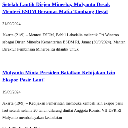
Setelah Lantik Dirjen Minerba, Mulyanto Desak
Menteri ESDM Berantas Mafia Tambang Ilegal
21/09/2024
Jakarta (21/9) – Menteri ESDM, Bahlil Lahadalia melantik Tri Winarno
sebagai Dirjen Minerba Kementerian ESDM RI, Jumat (30/9/2024). Mantan
Direktur Pembinaan Minerba itu dilantik untuk
Mulyanto Minta Presiden Batalkan Kebijakan Izin
Ekspor Pasir Laut!
19/09/2024
Jakarta (19/9) – Kebijakan Pemerintah membuka kembali izin ekspor pasir
laut setelah selama 20 tahun dilarang dinilai Anggota Komisi VII DPR RI
Mulyanto membahayakan kedaulatan