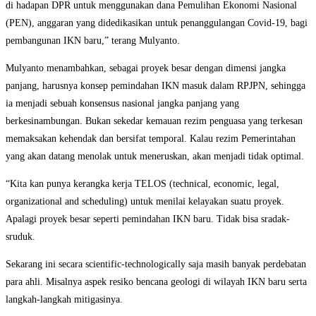
di hadapan DPR untuk menggunakan dana Pemulihan Ekonomi Nasional
(PEN), anggaran yang didedikasikan untuk penanggulangan Covid-19, bagi
pembangunan IKN baru,” terang Mulyanto.
Mulyanto menambahkan, sebagai proyek besar dengan dimensi jangka
panjang, harusnya konsep pemindahan IKN masuk dalam RPJPN, sehingga
ia menjadi sebuah konsensus nasional jangka panjang yang
berkesinambungan. Bukan sekedar kemauan rezim penguasa yang terkesan
memaksakan kehendak dan bersifat temporal. Kalau rezim Pemerintahan
yang akan datang menolak untuk meneruskan, akan menjadi tidak optimal.
“Kita kan punya kerangka kerja TELOS (technical, economic, legal,
organizational and scheduling) untuk menilai kelayakan suatu proyek.
Apalagi proyek besar seperti pemindahan IKN baru. Tidak bisa sradak-
sruduk.
Sekarang ini secara scientific-technologically saja masih banyak perdebatan
para ahli. Misalnya aspek resiko bencana geologi di wilayah IKN baru serta
langkah-langkah mitigasinya.