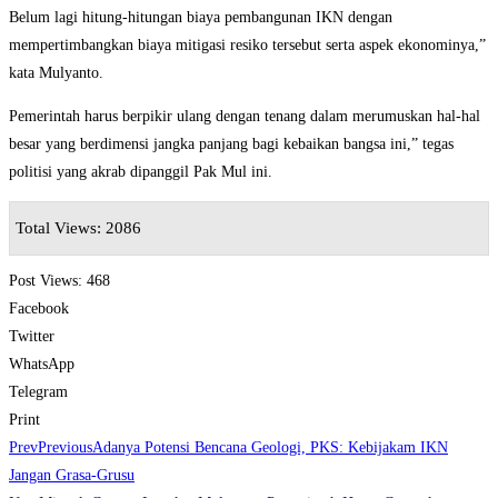
Belum lagi hitung-hitungan biaya pembangunan IKN dengan
mempertimbangkan biaya mitigasi resiko tersebut serta aspek ekonominya,”
kata Mulyanto.
Pemerintah harus berpikir ulang dengan tenang dalam merumuskan hal-hal
besar yang berdimensi jangka panjang bagi kebaikan bangsa ini,” tegas
politisi yang akrab dipanggil Pak Mul ini.
Total Views: 2086
Post Views:
468
Facebook
Twitter
WhatsApp
Telegram
Print
Prev
Previous
Adanya Potensi Bencana Geologi, PKS: Kebijakam IKN
Jangan Grasa-Grusu