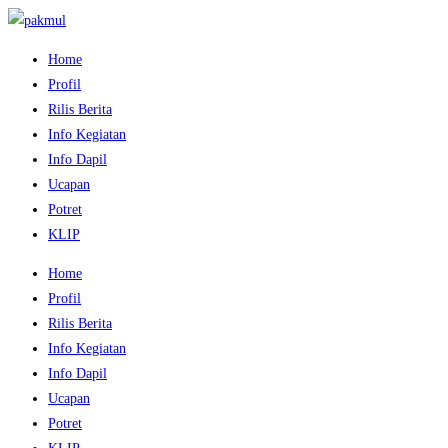
Home
Profil
Rilis Berita
Info Kegiatan
Info Dapil
Ucapan
Potret
KLIP
Home
Profil
Rilis Berita
Info Kegiatan
Info Dapil
Ucapan
Potret