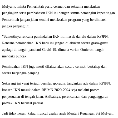
Mulyanto minta Pemerintah perlu cermat dan seksama melakukan
pengkajian serta pembahasan IKN ini dengan semua pemangku kepentingan.
Pemerintah jangan jalan sendiri melaksakan program yang berdimensi
jangka panjang ini.
“Semestinya rencana pemindahan IKN ini masuk dahulu dalam RPJPN.
Rencana pemindahan IKN baru ini jangan dilakukan secara grasa-grusu
apalagi di tengah pandemi Covid-19, dimana varian Omicron tengah
mendaki puncak.
Pemindahan IKN juga mesti dilaksanakan secara cermat, bertahap dan
secara berjangka panjang.
Sekarang ini yang terjadi bersifat sporadis. Jangankan ada dalam RPJPN,
konsep IKN masuk dalam RPJMN 2020-2024 saja melalui proses
penyesuaian di tengah jalan. Akibatnya, perencanaan dan penganggaran
proyek IKN bersifat parsial.
Jadi tidak heran, kalau muncul usulan aneh Menteri Keuangan Sri Mulyani