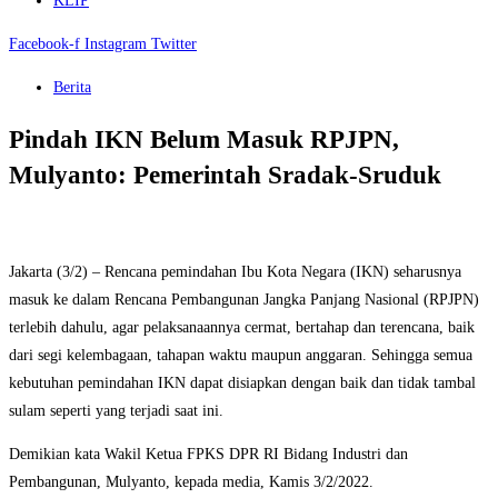
KLIP
Facebook-f
Instagram
Twitter
Berita
Pindah IKN Belum Masuk RPJPN,
Mulyanto: Pemerintah Sradak-Sruduk
Jakarta (3/2) – Rencana pemindahan Ibu Kota Negara (IKN) seharusnya
masuk ke dalam Rencana Pembangunan Jangka Panjang Nasional (RPJPN)
terlebih dahulu, agar pelaksanaannya cermat, bertahap dan terencana, baik
dari segi kelembagaan, tahapan waktu maupun anggaran. Sehingga semua
kebutuhan pemindahan IKN dapat disiapkan dengan baik dan tidak tambal
sulam seperti yang terjadi saat ini.
Demikian kata Wakil Ketua FPKS DPR RI Bidang Industri dan
Pembangunan, Mulyanto, kepada media, Kamis 3/2/2022.