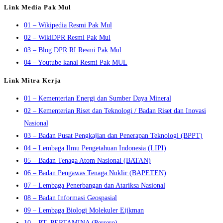
Link Media Pak Mul
01 – Wikipedia Resmi Pak Mul
02 – WikiDPR Resmi Pak Mul
03 – Blog DPR RI Resmi Pak Mul
04 – Youtube kanal Resmi Pak MUL
Link Mitra Kerja
01 – Kementerian Energi dan Sumber Daya Mineral
02 – Kementerian Riset dan Teknologi / Badan Riset dan Inovasi
Nasional
03 – Badan Pusat Pengkajian dan Penerapan Teknologi (BPPT)
04 – Lembaga Ilmu Pengetahuan Indonesia (LIPI)
05 – Badan Tenaga Atom Nasional (BATAN)
06 – Badan Pengawas Tenaga Nuklir (BAPETEN)
07 – Lembaga Penerbangan dan Atariksa Nasional
08 – Badan Informasi Geospasial
09 – Lembaga Biologi Molekuler Eijkman
10 – PT. PERTAMINA (Persero)