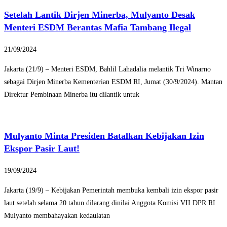
Setelah Lantik Dirjen Minerba, Mulyanto Desak
Menteri ESDM Berantas Mafia Tambang Ilegal
21/09/2024
Jakarta (21/9) – Menteri ESDM, Bahlil Lahadalia melantik Tri Winarno
sebagai Dirjen Minerba Kementerian ESDM RI, Jumat (30/9/2024). Mantan
Direktur Pembinaan Minerba itu dilantik untuk
Mulyanto Minta Presiden Batalkan Kebijakan Izin
Ekspor Pasir Laut!
19/09/2024
Jakarta (19/9) – Kebijakan Pemerintah membuka kembali izin ekspor pasir
laut setelah selama 20 tahun dilarang dinilai Anggota Komisi VII DPR RI
Mulyanto membahayakan kedaulatan