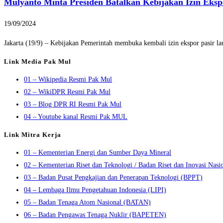
Mulyanto Minta Presiden Batalkan Kebijakan Izin Eksp
19/09/2024
Jakarta (19/9) – Kebijakan Pemerintah membuka kembali izin ekspor pasir l
Link Media Pak Mul
01 – Wikipedia Resmi Pak Mul
02 – WikiDPR Resmi Pak Mul
03 – Blog DPR RI Resmi Pak Mul
04 – Youtube kanal Resmi Pak MUL
Link Mitra Kerja
01 – Kementerian Energi dan Sumber Daya Mineral
02 – Kementerian Riset dan Teknologi / Badan Riset dan Inovasi Nasi
03 – Badan Pusat Pengkajian dan Penerapan Teknologi (BPPT)
04 – Lembaga Ilmu Pengetahuan Indonesia (LIPI)
05 – Badan Tenaga Atom Nasional (BATAN)
06 – Badan Pengawas Tenaga Nuklir (BAPETEN)