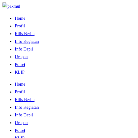
Home
Profil
Rilis Berita
Info Kegiatan
Info Dapil
Ucapan
Potret
KLIP
Home
Profil
Rilis Berita
Info Kegiatan
Info Dapil
Ucapan
Potret