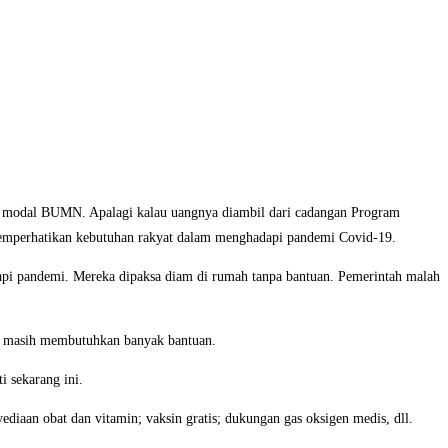
ntu modal BUMN. Apalagi kalau uangnya diambil dari cadangan Program
emperhatikan kebutuhan rakyat dalam menghadapi pandemi Covid-19.
adapi pandemi. Mereka dipaksa diam di rumah tanpa bantuan. Pemerintah malah
at masih membutuhkan banyak bantuan.
 sekarang ini.
iaan obat dan vitamin; vaksin gratis; dukungan gas oksigen medis, dll.