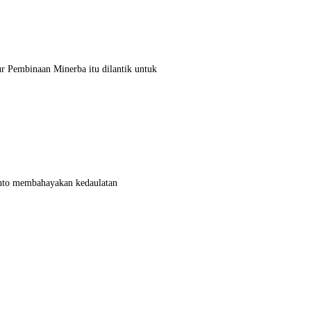
r Pembinaan Minerba itu dilantik untuk
yanto membahayakan kedaulatan