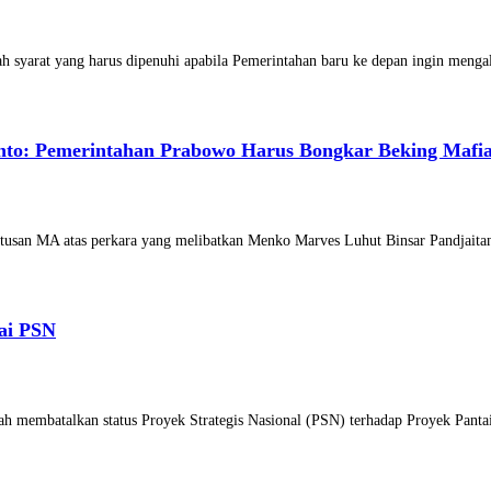
 syarat yang harus dipenuhi apabila Pemerintahan baru ke depan ingin meng
nto: Pemerintahan Prabowo Harus Bongkar Beking Mafi
tusan MA atas perkara yang melibatkan Menko Marves Luhut Binsar Pandjaita
ai PSN
ah membatalkan status Proyek Strategis Nasional (PSN) terhadap Proyek Pant