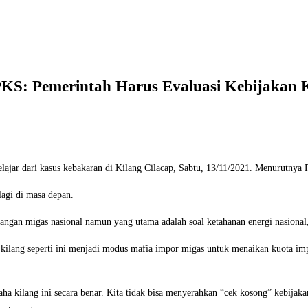
 PKS: Pemerintah Harus Evaluasi Kebijakan
ajar dari kasus kebakaran di Kilang Cilacap, Sabtu, 13/11/2021. Menurutnya 
lagi di masa depan.
cadangan migas nasional namun yang utama adalah soal ketahanan energi nasional
ilang seperti ini menjadi modus mafia impor migas untuk menaikan kuota imp
a kilang ini secara benar. Kita tidak bisa menyerahkan “cek kosong” kebijakan