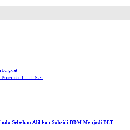
n Bangkrut
: Pemerintah Blunder
Next
ahulu Sebelum Alihkan Subsidi BBM Menjadi BLT