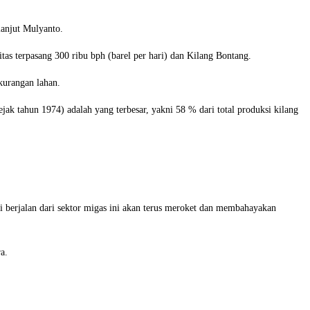
lanjut Mulyanto.
s terpasang 300 ribu bph (barel per hari) dan Kilang Bontang.
kurangan lahan.
ejak tahun 1974) adalah yang terbesar, yakni 58 % dari total produksi kilang
berjalan dari sektor migas ini akan terus meroket dan membahayakan
a.