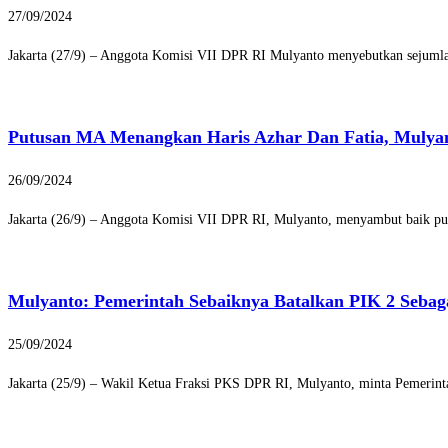
27/09/2024
Jakarta (27/9) – Anggota Komisi VII DPR RI Mulyanto menyebutkan sejumlah
Putusan MA Menangkan Haris Azhar Dan Fatia, Mulya
26/09/2024
Jakarta (26/9) – Anggota Komisi VII DPR RI, Mulyanto, menyambut baik pu
Mulyanto: Pemerintah Sebaiknya Batalkan PIK 2 Sebag
25/09/2024
Jakarta (25/9) – Wakil Ketua Fraksi PKS DPR RI, Mulyanto, minta Pemerint