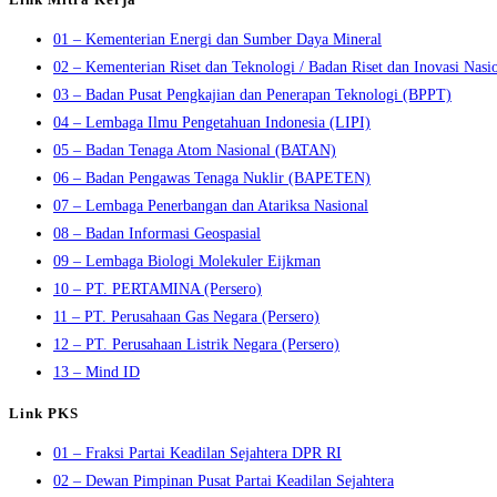
01 – Kementerian Energi dan Sumber Daya Mineral
02 – Kementerian Riset dan Teknologi / Badan Riset dan Inovasi Nasi
03 – Badan Pusat Pengkajian dan Penerapan Teknologi (BPPT)
04 – Lembaga Ilmu Pengetahuan Indonesia (LIPI)
05 – Badan Tenaga Atom Nasional (BATAN)
06 – Badan Pengawas Tenaga Nuklir (BAPETEN)
07 – Lembaga Penerbangan dan Atariksa Nasional
08 – Badan Informasi Geospasial
09 – Lembaga Biologi Molekuler Eijkman
10 – PT. PERTAMINA (Persero)
11 – PT. Perusahaan Gas Negara (Persero)
12 – PT. Perusahaan Listrik Negara (Persero)
13 – Mind ID
Link PKS
01 – Fraksi Partai Keadilan Sejahtera DPR RI
02 – Dewan Pimpinan Pusat Partai Keadilan Sejahtera