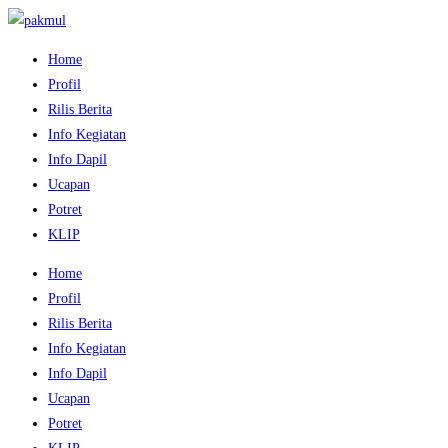
Home
Profil
Rilis Berita
Info Kegiatan
Info Dapil
Ucapan
Potret
KLIP
Home
Profil
Rilis Berita
Info Kegiatan
Info Dapil
Ucapan
Potret