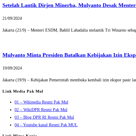
Setelah Lantik Dirjen Minerba, Mulyanto Desak Mente
21/09/2024
Jakarta (21/9) – Menteri ESDM, Bahlil Lahadalia melantik Tri Winarno seb
Mulyanto Minta Presiden Batalkan Kebijakan Izin Eksp
19/09/2024
Jakarta (19/9) – Kebijakan Pemerintah membuka kembali izin ekspor pasir l
Link Media Pak Mul
01 – Wikipedia Resmi Pak Mul
02 – WikiDPR Resmi Pak Mul
03 – Blog DPR RI Resmi Pak Mul
04 – Youtube kanal Resmi Pak MUL
Link Mitra Kerja