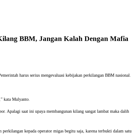
 Kilang BBM, Jangan Kalah Dengan Mafia
Pemerintah harus serius mengevaluasi kebijakan perkilangan BBM nasional.
,” kata Mulyanto.
or. Apalagi saat ini upaya membangunan kilang sangat lambat maka dalih
 perkilangan kepada operator migas begitu saja, karena terbukti dalam satu