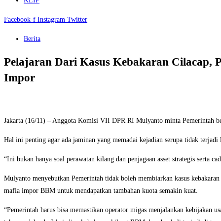
KLIP
Facebook-f
Instagram
Twitter
Berita
Pelajaran Dari Kasus Kebakaran Cilacap,
Impor
Jakarta (16/11) – Anggota Komisi VII DPR RI Mulyanto minta Pemerintah bel
Hal ini penting agar ada jaminan yang memadai kejadian serupa tidak terjadi 
“Ini bukan hanya soal perawatan kilang dan penjagaan asset strategis serta 
Mulyanto menyebutkan Pemerintah tidak boleh membiarkan kasus kebakaran k
mafia impor BBM untuk mendapatkan tambahan kuota semakin kuat.
“Pemerintah harus bisa memastikan operator migas menjalankan kebijakan usah