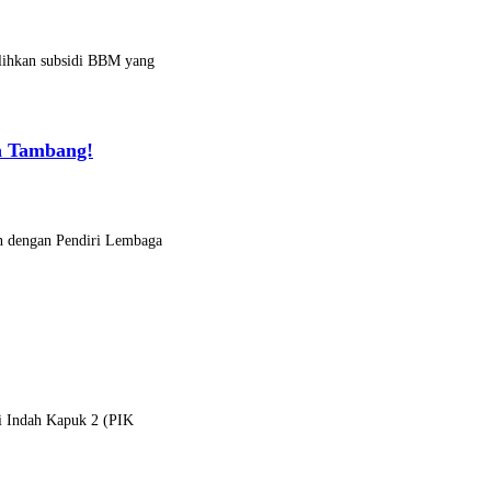
alihkan subsidi BBM yang
a Tambang!
n dengan Pendiri Lembaga
ai Indah Kapuk 2 (PIK