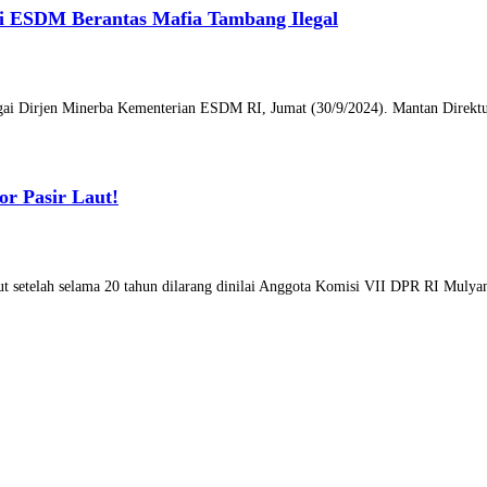
ri ESDM Berantas Mafia Tambang Ilegal
agai Dirjen Minerba Kementerian ESDM RI, Jumat (30/9/2024). Mantan Direktu
or Pasir Laut!
aut setelah selama 20 tahun dilarang dinilai Anggota Komisi VII DPR RI Mul