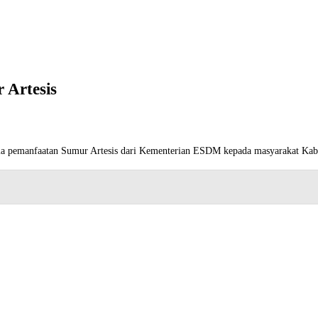
 Artesis
ima pemanfaatan Sumur Artesis dari Kementerian ESDM kepada masyarakat Ka