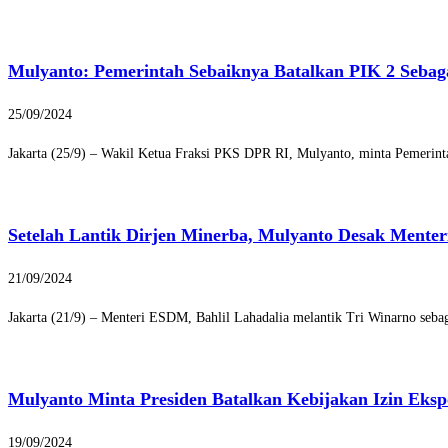
Mulyanto: Pemerintah Sebaiknya Batalkan PIK 2 Sebag
25/09/2024
Jakarta (25/9) – Wakil Ketua Fraksi PKS DPR RI, Mulyanto, minta Pemerint
Setelah Lantik Dirjen Minerba, Mulyanto Desak Mente
21/09/2024
Jakarta (21/9) – Menteri ESDM, Bahlil Lahadalia melantik Tri Winarno seb
Mulyanto Minta Presiden Batalkan Kebijakan Izin Eksp
19/09/2024