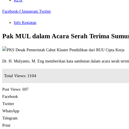
KLIP
Facebook-f
Instagram
Twitter
Info Kegiatan
Pak MUL dalam Acara Serah Terima Sumur
Dr. H. Mulyanto, M. Eng memberikan kata sambutan dalam acara serah ter
Total Views: 1104
Post Views:
697
Facebook
Twitter
WhatsApp
Telegram
Print