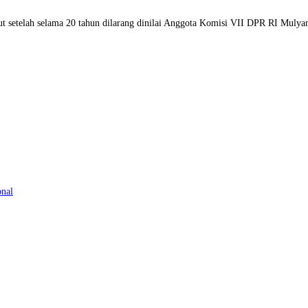
aut setelah selama 20 tahun dilarang dinilai Anggota Komisi VII DPR RI Mul
onal