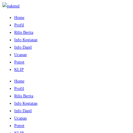
Home
Profil
Rilis Berita
Info Kegiatan
Info Dapil
Ucapan
Potret
KLIP
Home
Profil
Rilis Berita
Info Kegiatan
Info Dapil
Ucapan
Potret