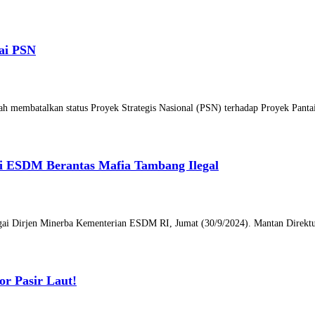
ai PSN
ah membatalkan status Proyek Strategis Nasional (PSN) terhadap Proyek Pant
ri ESDM Berantas Mafia Tambang Ilegal
agai Dirjen Minerba Kementerian ESDM RI, Jumat (30/9/2024). Mantan Direktu
or Pasir Laut!