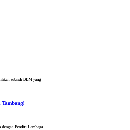
alihkan subsidi BBM yang
a Tambang!
n dengan Pendiri Lembaga