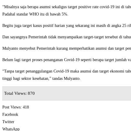
“Misalnya saja berapa asumsi sekaligus target positive rate covid-19 ini di ta
Padahal standar WHO itu di bawah 5%.
Begitu juga target kasus positif harian yang sekarang ini masih di angka 25 
Dan sayangnya Pemerintah tidak menyampaikan target-target tersebut di ta
Mulyanto menyebut Pemerintah kurang memperhatikan asumsi dan target penan
Belum lagi target proses penanganan Covid-19 seperti berapa target jumlah vaksi
“Tanpa target penanggulangan Covid-19 maka asumsi dan target ekonomi tah
tinggi bagi sektor kesehatan,” tandas Mulyanto.
Total Views: 870
Post Views:
418
Facebook
Twitter
WhatsApp