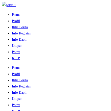
Home
Profil
Rilis Berita
Info Kegiatan
Info Dapil
Ucapan
Potret
KLIP
Home
Profil
Rilis Berita
Info Kegiatan
Info Dapil
Ucapan
Potret