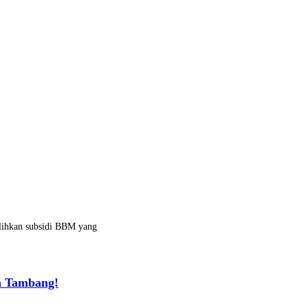
alihkan subsidi BBM yang
a Tambang!