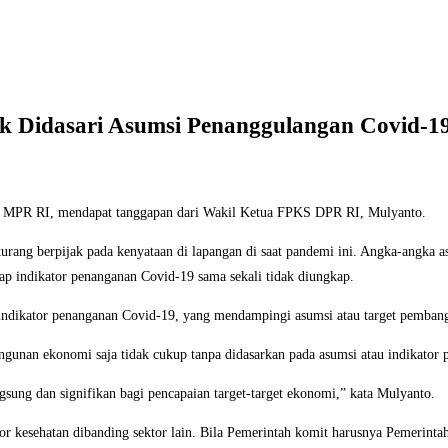
k Didasari Asumsi Penanggulangan Covid-1
an MPR RI, mendapat tanggapan dari Wakil Ketua FPKS DPR RI, Mulyanto.
urang berpijak pada kenyataan di lapangan di saat pandemi ini. Angka-angka 
p indikator penanganan Covid-19 sama sekali tidak diungkap.
t indikator penanganan Covid-19, yang mendampingi asumsi atau target pemban
angunan ekonomi saja tidak cukup tanpa didasarkan pada asumsi atau indikator
sung dan signifikan bagi pencapaian target-target ekonomi,” kata Mulyanto.
kesehatan dibanding sektor lain. Bila Pemerintah komit harusnya Pemerintah 