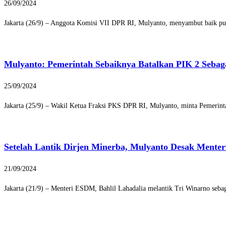
26/09/2024
Jakarta (26/9) – Anggota Komisi VII DPR RI, Mulyanto, menyambut baik pu
Mulyanto: Pemerintah Sebaiknya Batalkan PIK 2 Sebag
25/09/2024
Jakarta (25/9) – Wakil Ketua Fraksi PKS DPR RI, Mulyanto, minta Pemerint
Setelah Lantik Dirjen Minerba, Mulyanto Desak Mente
21/09/2024
Jakarta (21/9) – Menteri ESDM, Bahlil Lahadalia melantik Tri Winarno seb