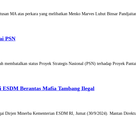
tusan MA atas perkara yang melibatkan Menko Marves Luhut Binsar Pandjaita
ai PSN
ah membatalkan status Proyek Strategis Nasional (PSN) terhadap Proyek Pant
ri ESDM Berantas Mafia Tambang Ilegal
agai Dirjen Minerba Kementerian ESDM RI, Jumat (30/9/2024). Mantan Direktu