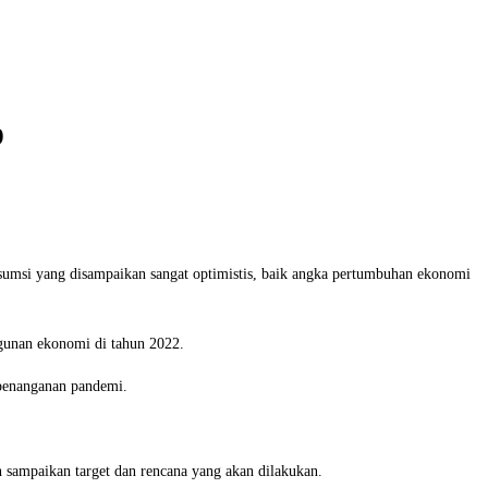
9
asumsi yang disampaikan sangat optimistis, baik angka pertumbuhan ekonomi
gunan ekonomi di tahun 2022.
 penanganan pandemi.
sampaikan target dan rencana yang akan dilakukan.