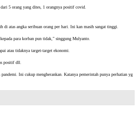
 dari 5 orang yang dites, 1 orangnya positif covid.
 di atas angka seribuan orang per hari. Ini kan masih sangat tinggi.
kepada para korban pun tidak,” singgung Mulyanto.
ai atau tidaknya target-target ekonomi.
 positif dll.
a pandemi. Ini cukup mengherankan. Katanya pemerintah punya perhatian yg