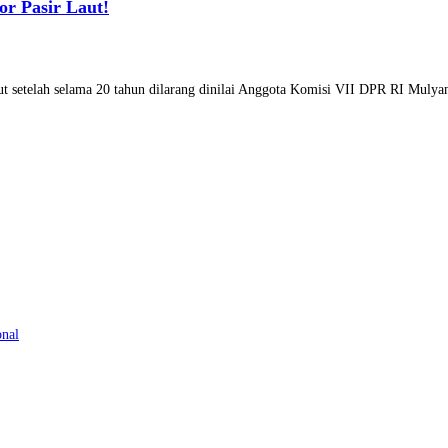
or Pasir Laut!
aut setelah selama 20 tahun dilarang dinilai Anggota Komisi VII DPR RI Mul
onal