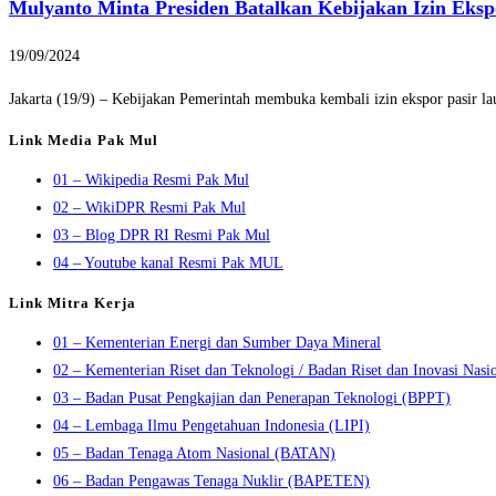
Mulyanto Minta Presiden Batalkan Kebijakan Izin Eksp
19/09/2024
Jakarta (19/9) – Kebijakan Pemerintah membuka kembali izin ekspor pasir l
Link Media Pak Mul
01 – Wikipedia Resmi Pak Mul
02 – WikiDPR Resmi Pak Mul
03 – Blog DPR RI Resmi Pak Mul
04 – Youtube kanal Resmi Pak MUL
Link Mitra Kerja
01 – Kementerian Energi dan Sumber Daya Mineral
02 – Kementerian Riset dan Teknologi / Badan Riset dan Inovasi Nasi
03 – Badan Pusat Pengkajian dan Penerapan Teknologi (BPPT)
04 – Lembaga Ilmu Pengetahuan Indonesia (LIPI)
05 – Badan Tenaga Atom Nasional (BATAN)
06 – Badan Pengawas Tenaga Nuklir (BAPETEN)