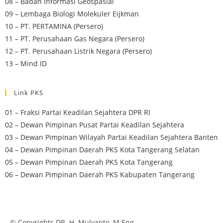
08 – Badan Informasi Geospasial
09 – Lembaga Biologi Molekuler Eijkman
10 – PT. PERTAMINA (Persero)
11 – PT. Perusahaan Gas Negara (Persero)
12 – PT. Perusahaan Listrik Negara (Persero)
13 – Mind ID
Link PKS
01 – Fraksi Partai Keadilan Sejahtera DPR RI
02 – Dewan Pimpinan Pusat Partai Keadilan Sejahtera
03 – Dewan Pimpinan Wilayah Partai Keadilan Sejahtera Banten
04 – Dewan Pimpinan Daerah PKS Kota Tangerang Selatan
05 – Dewan Pimpinan Daerah PKS Kota Tangerang
06 – Dewan Pimpinan Daerah PKS Kabupaten Tangerang
© Copyrights DR. H. Mulyanto, M.Eng