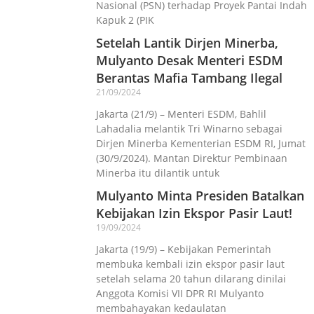
Nasional (PSN) terhadap Proyek Pantai Indah
Kapuk 2 (PIK
Setelah Lantik Dirjen Minerba,
Mulyanto Desak Menteri ESDM
Berantas Mafia Tambang Ilegal
21/09/2024
Jakarta (21/9) – Menteri ESDM, Bahlil
Lahadalia melantik Tri Winarno sebagai
Dirjen Minerba Kementerian ESDM RI, Jumat
(30/9/2024). Mantan Direktur Pembinaan
Minerba itu dilantik untuk
Mulyanto Minta Presiden Batalkan
Kebijakan Izin Ekspor Pasir Laut!
19/09/2024
Jakarta (19/9) – Kebijakan Pemerintah
membuka kembali izin ekspor pasir laut
setelah selama 20 tahun dilarang dinilai
Anggota Komisi VII DPR RI Mulyanto
membahayakan kedaulatan