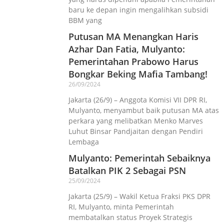
baru ke depan ingin mengalihkan subsidi
BBM yang
Putusan MA Menangkan Haris
Azhar Dan Fatia, Mulyanto:
Pemerintahan Prabowo Harus
Bongkar Beking Mafia Tambang!
26/09/2024
Jakarta (26/9) – Anggota Komisi VII DPR RI,
Mulyanto, menyambut baik putusan MA atas
perkara yang melibatkan Menko Marves
Luhut Binsar Pandjaitan dengan Pendiri
Lembaga
Mulyanto: Pemerintah Sebaiknya
Batalkan PIK 2 Sebagai PSN
25/09/2024
Jakarta (25/9) – Wakil Ketua Fraksi PKS DPR
RI, Mulyanto, minta Pemerintah
membatalkan status Proyek Strategis