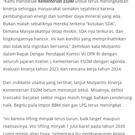
“Kami mendesak
Kementerian ESDM
untuk terus meningkatkan
kinerja sehingga masyarakat semakin sejahtera karena
pembangunan energi dan sumber daya mineral yang ada.
Bukan malah sebaliknya mereka terkena “kutukan SDA”.
Dimana Masyarakatnya tetap miskin, SDA nya terkuras, dan
lingkungannya hancur. Ini kan kondisi yang memprihatinkan
dan tidak kita inginkan bersama,” demikian kata Mulyanto
dalam Rapat Dengar Pendapat Komisi VII DPR RI dengan
seluruh jajaran Eselon I, Kementerian ESDM dengan agenda
evaluasi kinerja tahun 2023 dan rencana kerja tahun 2024.
Dari indikator utama yang terlihat, lanjut Mulyanto, kinerja
Kementerian ESDM belum menonjol betul. Misalnya, defisit
transaksi berjalan sektor migas masih tinggi bahkan cenderung
naik. Begitu pula impor BBM dan gas LPG terus meningkat.
“Ini karena lifting minyak terus turun, baik target maupun
realisasinya. Visi lifting minyak 1 juta barel pada tahun 2030
cuma mimpi alias hoax. Sementara itu pembangunan kilang