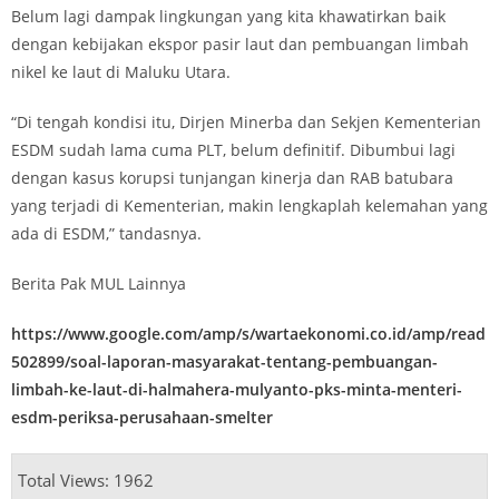
Belum lagi dampak lingkungan yang kita khawatirkan baik
dengan kebijakan ekspor pasir laut dan pembuangan limbah
nikel ke laut di Maluku Utara.
“Di tengah kondisi itu, Dirjen Minerba dan Sekjen Kementerian
ESDM sudah lama cuma PLT, belum definitif. Dibumbui lagi
dengan kasus korupsi tunjangan kinerja dan RAB batubara
yang terjadi di Kementerian, makin lengkaplah kelemahan yang
ada di ESDM,” tandasnya.
Berita Pak MUL Lainnya
https://www.google.com/amp/s/wartaekonomi.co.id/amp/read
502899/soal-laporan-masyarakat-tentang-pembuangan-
limbah-ke-laut-di-halmahera-mulyanto-pks-minta-menteri-
esdm-periksa-perusahaan-smelter
Total Views: 1962