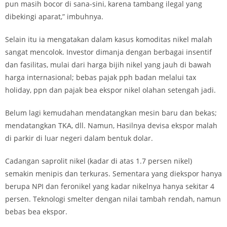
pun masih bocor di sana-sini, karena tambang ilegal yang
dibekingi aparat,” imbuhnya.
Selain itu ia mengatakan dalam kasus komoditas nikel malah
sangat mencolok. Investor dimanja dengan berbagai insentif
dan fasilitas, mulai dari harga bijih nikel yang jauh di bawah
harga internasional; bebas pajak pph badan melalui tax
holiday, ppn dan pajak bea ekspor nikel olahan setengah jadi.
Belum lagi kemudahan mendatangkan mesin baru dan bekas;
mendatangkan TKA, dll. Namun, Hasilnya devisa ekspor malah
di parkir di luar negeri dalam bentuk dolar.
Cadangan saprolit nikel (kadar di atas 1.7 persen nikel)
semakin menipis dan terkuras. Sementara yang diekspor hanya
berupa NPI dan feronikel yang kadar nikelnya hanya sekitar 4
persen. Teknologi smelter dengan nilai tambah rendah, namun
bebas bea ekspor.