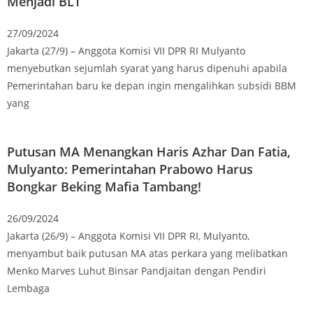
Menjadi BLT
27/09/2024
Jakarta (27/9) – Anggota Komisi VII DPR RI Mulyanto
menyebutkan sejumlah syarat yang harus dipenuhi apabila
Pemerintahan baru ke depan ingin mengalihkan subsidi BBM
yang
Putusan MA Menangkan Haris Azhar Dan Fatia,
Mulyanto: Pemerintahan Prabowo Harus
Bongkar Beking Mafia Tambang!
26/09/2024
Jakarta (26/9) – Anggota Komisi VII DPR RI, Mulyanto,
menyambut baik putusan MA atas perkara yang melibatkan
Menko Marves Luhut Binsar Pandjaitan dengan Pendiri
Lembaga