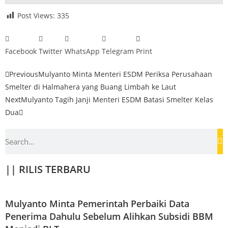
Post Views:
335
Facebook
Twitter
WhatsApp
Telegram
Print
Previous
Mulyanto Minta Menteri ESDM Periksa Perusahaan
Smelter di Halmahera yang Buang Limbah ke Laut
Next
Mulyanto Tagih Janji Menteri ESDM Batasi Smelter Kelas
Dua
|| RILIS TERBARU
Mulyanto Minta Pemerintah Perbaiki Data
Penerima Dahulu Sebelum Alihkan Subsidi BBM