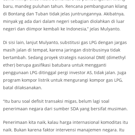
baru, mandeg puluhan tahun. Rencana pembangunan kilang
di Bontang dan Tuban tidak jelas juntrungannya. Akibatnya,
minyak yg ada dari dalam negeri sebagian diolahkan di luar
negeri dan diimpor kembali ke Indonesia,” jelas Mulyanto.
Di sisi lain, lanjut Mulyanto, substitusi gas LPG dengan jargas
masih jalan di tempat, karena jaringan distribusinya tidak
bertambah. Sedang proyek strategis nasional DME (dimethyl
ether) berupa gasifikasi batubara untuk mengganti
penggunaan LPG ditinggal pergi investor AS, tidak jalan. Juga
program kompor listrik untuk mengurangi kompor gas LPG,
batal dilaksanakan.
“Itu baru soal defisit transaksi migas, belum lagi soal
penerimaan negara dari sumber SDA yang bersifat musiman.
Penerimaan kita naik, kalau harga internasional komoditas itu
naik. Bukan karena faktor intervensi manajemen negara. Itu