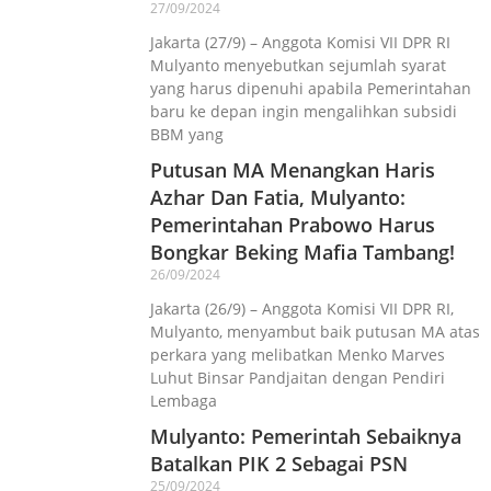
27/09/2024
Jakarta (27/9) – Anggota Komisi VII DPR RI
Mulyanto menyebutkan sejumlah syarat
yang harus dipenuhi apabila Pemerintahan
baru ke depan ingin mengalihkan subsidi
BBM yang
Putusan MA Menangkan Haris
Azhar Dan Fatia, Mulyanto:
Pemerintahan Prabowo Harus
Bongkar Beking Mafia Tambang!
26/09/2024
Jakarta (26/9) – Anggota Komisi VII DPR RI,
Mulyanto, menyambut baik putusan MA atas
perkara yang melibatkan Menko Marves
Luhut Binsar Pandjaitan dengan Pendiri
Lembaga
Mulyanto: Pemerintah Sebaiknya
Batalkan PIK 2 Sebagai PSN
25/09/2024