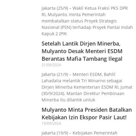
Jakarta (25/9) – Wakil Ketua Fraksi PKS DPR
RI, Mulyanto, minta Pemerintah
membatalkan status Proyek Strategis
Nasional (PSN) terhadap Proyek Pantai Indah
Kapuk 2 (PIK
Setelah Lantik Dirjen Minerba,
Mulyanto Desak Menteri ESDM
Berantas Mafia Tambang Ilegal
21/09/2024
Jakarta (21/9) – Menteri ESDM, Bahlil
Lahadalia melantik Tri Winarno sebagai
Dirjen Minerba Kementerian ESDM RI, Jumat
(30/9/2024). Mantan Direktur Pembinaan
Minerba itu dilantik untuk
Mulyanto Minta Presiden Batalkan
Kebijakan Izin Ekspor Pasir Laut!
19/09/2024
Jakarta (19/9) – Kebijakan Pemerintah