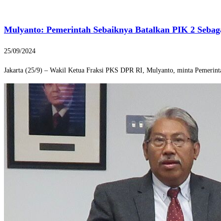
Mulyanto: Pemerintah Sebaiknya Batalkan PIK 2 Sebag
25/09/2024
Jakarta (25/9) – Wakil Ketua Fraksi PKS DPR RI, Mulyanto, minta Pemerint