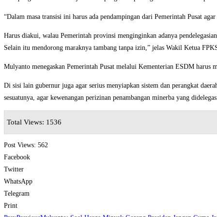
“Dalam masa transisi ini harus ada pendampingan dari Pemerintah Pusat agar 
Harus diakui, walau Pemerintah provinsi menginginkan adanya pendelegasia
Selain itu mendorong maraknya tambang tanpa izin,” jelas Wakil Ketua FPK
Mulyanto menegaskan Pemerintah Pusat melalui Kementerian ESDM harus memb
Di sisi lain gubernur juga agar serius menyiapkan sistem dan perangkat daer
sesuatunya, agar kewenangan perizinan penambangan minerba yang didelegas
Total Views: 1536
Post Views:
562
Facebook
Twitter
WhatsApp
Telegram
Print