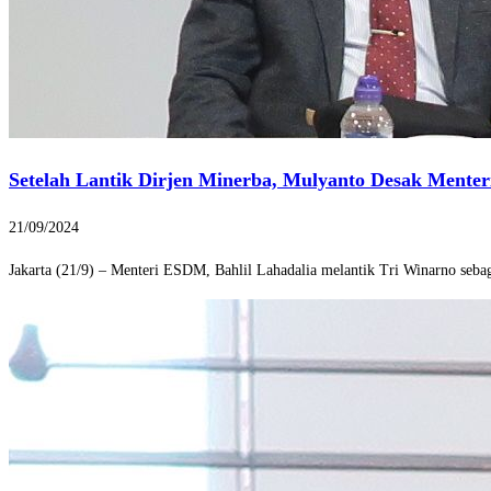
Setelah Lantik Dirjen Minerba, Mulyanto Desak Mente
21/09/2024
Jakarta (21/9) – Menteri ESDM, Bahlil Lahadalia melantik Tri Winarno seb