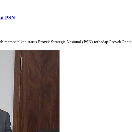
ai PSN
ah membatalkan status Proyek Strategis Nasional (PSN) terhadap Proyek Pant