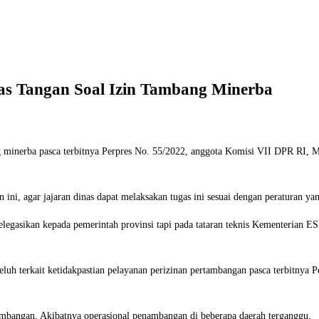
s Tangan Soal Izin Tambang Minerba
ng minerba pasca terbitnya Perpres No. 55/2022, anggota Komisi VII DPR RI
ini, agar jajaran dinas dapat melaksakan tugas ini sesuai dengan peraturan ya
elegasikan kepada pemerintah provinsi tapi pada tataran teknis Kementerian E
luh terkait ketidakpastian pelayanan perizinan pertambangan pasca terbitnya
ambangan. Akibatnya operasional penambangan di beberapa daerah terganggu.