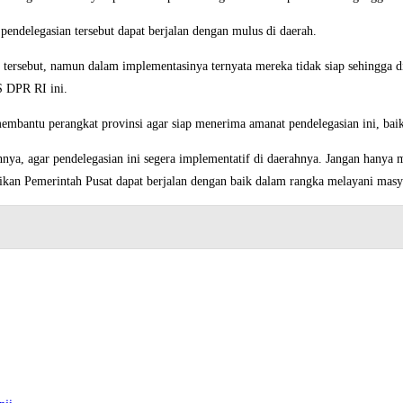
pendelegasian tersebut dapat berjalan dengan mulus di daerah.
n tersebut, namun dalam implementasinya ternyata mereka tidak siap sehingg
S DPR RI ini.
antu perangkat provinsi agar siap menerima amanat pendelegasian ini, baik 
ahnya, agar pendelegasian ini segera implementatif di daerahnya. Jangan hanya
ikan Pemerintah Pusat dapat berjalan dengan baik dalam rangka melayani ma