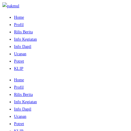
Home
Profil
Rilis Berita
Info Kegiatan
Info Dapil
Ucapan
Potret
KLIP
Home
Profil
Rilis Berita
Info Kegiatan
Info Dapil
Ucapan
Potret