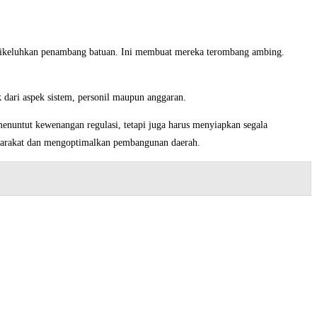
a dikeluhkan penambang batuan. Ini membuat mereka terombang ambing.
dari aspek sistem, personil maupun anggaran.
 menuntut kewenangan regulasi, tetapi juga harus menyiapkan segala
syarakat dan mengoptimalkan pembangunan daerah.