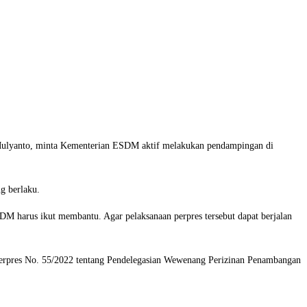
, Mulyanto, minta Kementerian ESDM aktif melakukan pendampingan di
ng berlaku.
SDM harus ikut membantu. Agar pelaksanaan perpres tersebut dapat berjalan
 Perpres No. 55/2022 tentang Pendelegasian Wewenang Perizinan Penambangan