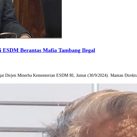
ri ESDM Berantas Mafia Tambang Ilegal
agai Dirjen Minerba Kementerian ESDM RI, Jumat (30/9/2024). Mantan Direktu