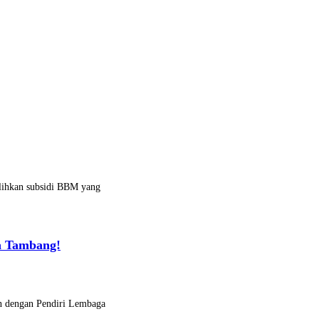
alihkan subsidi BBM yang
a Tambang!
n dengan Pendiri Lembaga