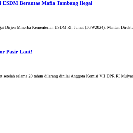
ri ESDM Berantas Mafia Tambang Ilegal
agai Dirjen Minerba Kementerian ESDM RI, Jumat (30/9/2024). Mantan Direktu
or Pasir Laut!
aut setelah selama 20 tahun dilarang dinilai Anggota Komisi VII DPR RI Mul