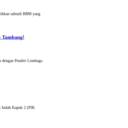
alihkan subsidi BBM yang
a Tambang!
n dengan Pendiri Lembaga
ai Indah Kapuk 2 (PIK