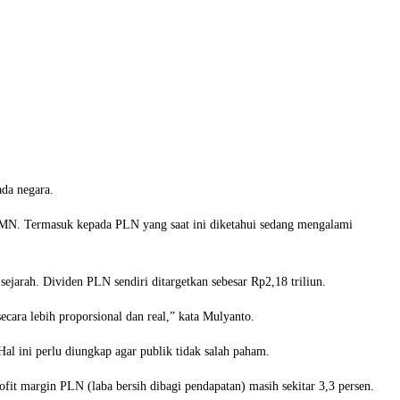
da negara.
UMN. Termasuk kepada PLN yang saat ini diketahui sedang mengalami
jarah. Dividen PLN sendiri ditargetkan sebesar Rp2,18 triliun.
ara lebih proporsional dan real,” kata Mulyanto.
l ini perlu diungkap agar publik tidak salah paham.
fit margin PLN (laba bersih dibagi pendapatan) masih sekitar 3,3 persen.