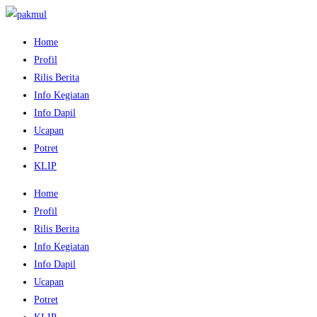
Home
Profil
Rilis Berita
Info Kegiatan
Info Dapil
Ucapan
Potret
KLIP
Home
Profil
Rilis Berita
Info Kegiatan
Info Dapil
Ucapan
Potret