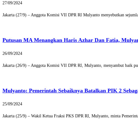
27/09/2024
Jakarta (27/9) – Anggota Komisi VII DPR RI Mulyanto menyebutkan sejumlah
Putusan MA Menangkan Haris Azhar Dan Fatia, Mulya
26/09/2024
Jakarta (26/9) – Anggota Komisi VII DPR RI, Mulyanto, menyambut baik pu
Mulyanto: Pemerintah Sebaiknya Batalkan PIK 2 Sebag
25/09/2024
Jakarta (25/9) – Wakil Ketua Fraksi PKS DPR RI, Mulyanto, minta Pemerint