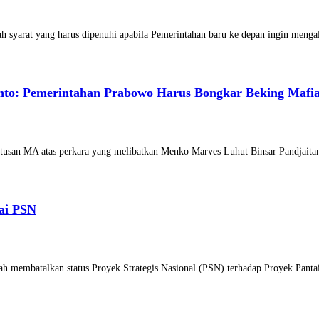
 syarat yang harus dipenuhi apabila Pemerintahan baru ke depan ingin meng
nto: Pemerintahan Prabowo Harus Bongkar Beking Mafi
tusan MA atas perkara yang melibatkan Menko Marves Luhut Binsar Pandjaita
ai PSN
ah membatalkan status Proyek Strategis Nasional (PSN) terhadap Proyek Pant