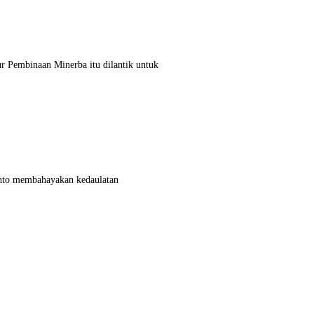
r Pembinaan Minerba itu dilantik untuk
yanto membahayakan kedaulatan