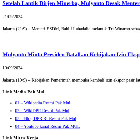
Setelah Lantik Dirjen Minerba, Mulyanto Desak Mente
21/09/2024
Jakarta (21/9) – Menteri ESDM, Bahlil Lahadalia melantik Tri Winarno seb
Mulyanto Minta Presiden Batalkan Kebijakan Izin Eksp
19/09/2024
Jakarta (19/9) – Kebijakan Pemerintah membuka kembali izin ekspor pasir l
Link Media Pak Mul
01 – Wikipedia Resmi Pak Mul
02 – WikiDPR Resmi Pak Mul
03 – Blog DPR RI Resmi Pak Mul
04 – Youtube kanal Resmi Pak MUL
Link Mitra Kerja