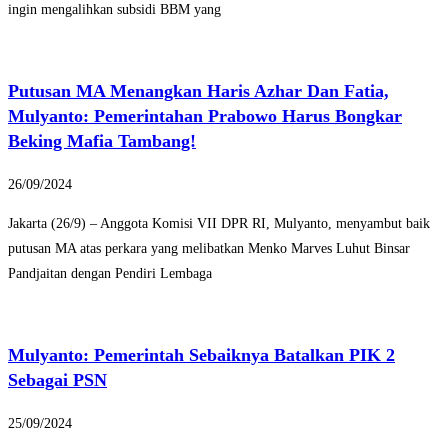
ingin mengalihkan subsidi BBM yang
Putusan MA Menangkan Haris Azhar Dan Fatia,
Mulyanto: Pemerintahan Prabowo Harus Bongkar
Beking Mafia Tambang!
26/09/2024
Jakarta (26/9) – Anggota Komisi VII DPR RI, Mulyanto, menyambut baik
putusan MA atas perkara yang melibatkan Menko Marves Luhut Binsar
Pandjaitan dengan Pendiri Lembaga
Mulyanto: Pemerintah Sebaiknya Batalkan PIK 2
Sebagai PSN
25/09/2024