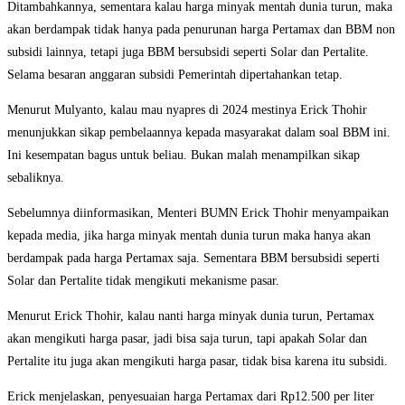
Ditambahkannya, sementara kalau harga minyak mentah dunia turun, maka
akan berdampak tidak hanya pada penurunan harga Pertamax dan BBM non
subsidi lainnya, tetapi juga BBM bersubsidi seperti Solar dan Pertalite.
Selama besaran anggaran subsidi Pemerintah dipertahankan tetap.
Menurut Mulyanto, kalau mau nyapres di 2024 mestinya Erick Thohir
menunjukkan sikap pembelaannya kepada masyarakat dalam soal BBM ini.
Ini kesempatan bagus untuk beliau. Bukan malah menampilkan sikap
sebaliknya.
Sebelumnya diinformasikan, Menteri BUMN Erick Thohir menyampaikan
kepada media, jika harga minyak mentah dunia turun maka hanya akan
berdampak pada harga Pertamax saja. Sementara BBM bersubsidi seperti
Solar dan Pertalite tidak mengikuti mekanisme pasar.
Menurut Erick Thohir, kalau nanti harga minyak dunia turun, Pertamax
akan mengikuti harga pasar, jadi bisa saja turun, tapi apakah Solar dan
Pertalite itu juga akan mengikuti harga pasar, tidak bisa karena itu subsidi.
Erick menjelaskan, penyesuaian harga Pertamax dari Rp12.500 per liter