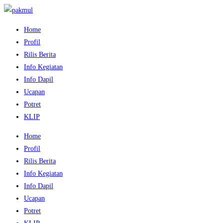
Home
Profil
Rilis Berita
Info Kegiatan
Info Dapil
Ucapan
Potret
KLIP
Home
Profil
Rilis Berita
Info Kegiatan
Info Dapil
Ucapan
Potret