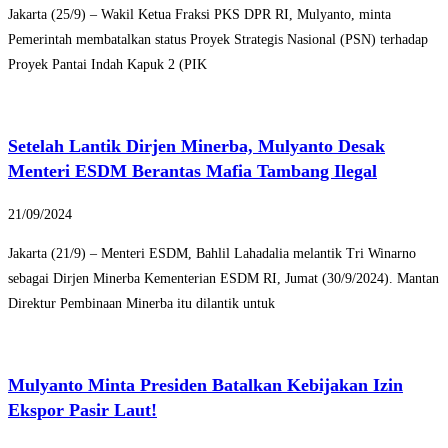
Jakarta (25/9) – Wakil Ketua Fraksi PKS DPR RI, Mulyanto, minta
Pemerintah membatalkan status Proyek Strategis Nasional (PSN) terhadap
Proyek Pantai Indah Kapuk 2 (PIK
Setelah Lantik Dirjen Minerba, Mulyanto Desak
Menteri ESDM Berantas Mafia Tambang Ilegal
21/09/2024
Jakarta (21/9) – Menteri ESDM, Bahlil Lahadalia melantik Tri Winarno
sebagai Dirjen Minerba Kementerian ESDM RI, Jumat (30/9/2024). Mantan
Direktur Pembinaan Minerba itu dilantik untuk
Mulyanto Minta Presiden Batalkan Kebijakan Izin
Ekspor Pasir Laut!