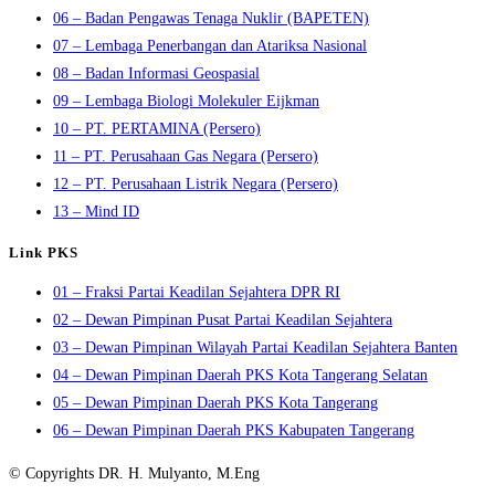
06 – Badan Pengawas Tenaga Nuklir (BAPETEN)
07 – Lembaga Penerbangan dan Atariksa Nasional
08 – Badan Informasi Geospasial
09 – Lembaga Biologi Molekuler Eijkman
10 – PT. PERTAMINA (Persero)
11 – PT. Perusahaan Gas Negara (Persero)
12 – PT. Perusahaan Listrik Negara (Persero)
13 – Mind ID
Link PKS
01 – Fraksi Partai Keadilan Sejahtera DPR RI
02 – Dewan Pimpinan Pusat Partai Keadilan Sejahtera
03 – Dewan Pimpinan Wilayah Partai Keadilan Sejahtera Banten
04 – Dewan Pimpinan Daerah PKS Kota Tangerang Selatan
05 – Dewan Pimpinan Daerah PKS Kota Tangerang
06 – Dewan Pimpinan Daerah PKS Kabupaten Tangerang
© Copyrights DR. H. Mulyanto, M.Eng