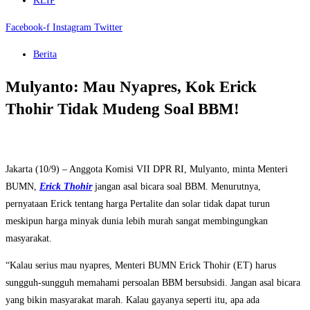
KLIP
Facebook-f
Instagram
Twitter
Berita
Mulyanto: Mau Nyapres, Kok Erick
Thohir Tidak Mudeng Soal BBM!
Jakarta (10/9) – Anggota Komisi VII DPR RI, Mulyanto, minta Menteri
BUMN,
Erick Thohir
jangan asal bicara soal BBM. Menurutnya,
pernyataan Erick tentang harga Pertalite dan solar tidak dapat turun
meskipun harga minyak dunia lebih murah sangat membingungkan
masyarakat.
“Kalau serius mau nyapres, Menteri BUMN Erick Thohir (ET) harus
sungguh-sungguh memahami persoalan BBM bersubsidi. Jangan asal bicara
yang bikin masyarakat marah. Kalau gayanya seperti itu, apa ada