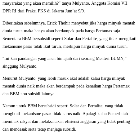
masyarakat yang akan memilih?” tanya Mulyanto, Anggota Komisi VII
DPR RI dari Fraksi PKS di Jakarta Jum’at 9/9.
Diberitakan sebelumnya, Erick Thohir menyebut jika harga minyak mentah
dunia turun maka hanya akan berdampak pada harga Pertamax saja.
Sementara BBM bersubsidi seperti Solar dan Pertalite, yang tidak mengikuti
mekanisme pasar tidak ikut turun, meskipun harga minyak dunia turun.
“Ini kan pandangan yang aneh bin ajaib dari seorang Menteri BUMN,”
singgung Mulyanto.
Menurut Mulyanto, yang lebih masuk akal adalah kalau harga minyak
mentah dunia naik maka akan berdampak pada kenaikan harga Pertamax
dan BBM non subsidi lainnya.
Namun untuk BBM bersubsidi seperti Solar dan Pertalite, yang tidak
mengikuti mekanisme pasar tidak harus naik. Apalagi kalau Pemerintah
memihak rakyat dan melaksanakan efisiensi anggaran yang tidak penting
dan mendesak serta tetap menjaga subsidi.