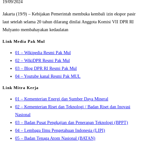
19/09/2024
Jakarta (19/9) – Kebijakan Pemerintah membuka kembali izin ekspor pasir
laut setelah selama 20 tahun dilarang dinilai Anggota Komisi VII DPR RI
Mulyanto membahayakan kedaulatan
Link Media Pak Mul
01 – Wikipedia Resmi Pak Mul
02 – WikiDPR Resmi Pak Mul
03 – Blog DPR RI Resmi Pak Mul
04 – Youtube kanal Resmi Pak MUL
Link Mitra Kerja
01 – Kementerian Energi dan Sumber Daya Mineral
02 – Kementerian Riset dan Teknologi / Badan Riset dan Inovasi
Nasional
03 – Badan Pusat Pengkajian dan Penerapan Teknologi (BPPT)
04 – Lembaga Ilmu Pengetahuan Indonesia (LIPI)
05 – Badan Tenaga Atom Nasional (BATAN)