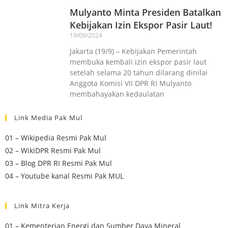
Mulyanto Minta Presiden Batalkan
Kebijakan Izin Ekspor Pasir Laut!
19/09/2024
Jakarta (19/9) – Kebijakan Pemerintah
membuka kembali izin ekspor pasir laut
setelah selama 20 tahun dilarang dinilai
Anggota Komisi VII DPR RI Mulyanto
membahayakan kedaulatan
Link Media Pak Mul
01 – Wikipedia Resmi Pak Mul
02 – WikiDPR Resmi Pak Mul
03 – Blog DPR RI Resmi Pak Mul
04 – Youtube kanal Resmi Pak MUL
Link Mitra Kerja
01 – Kementerian Energi dan Sumber Daya Mineral