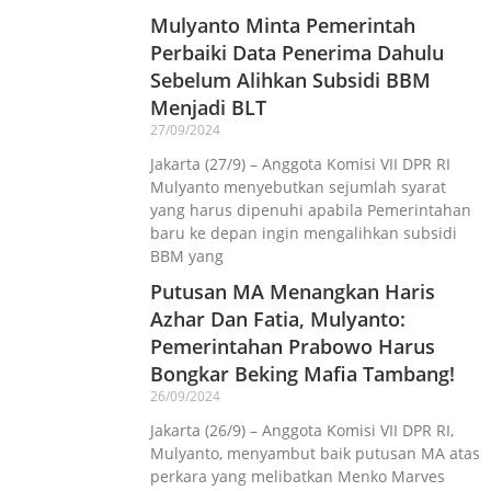
Mulyanto Minta Pemerintah
Perbaiki Data Penerima Dahulu
Sebelum Alihkan Subsidi BBM
Menjadi BLT
27/09/2024
Jakarta (27/9) – Anggota Komisi VII DPR RI
Mulyanto menyebutkan sejumlah syarat
yang harus dipenuhi apabila Pemerintahan
baru ke depan ingin mengalihkan subsidi
BBM yang
Putusan MA Menangkan Haris
Azhar Dan Fatia, Mulyanto:
Pemerintahan Prabowo Harus
Bongkar Beking Mafia Tambang!
26/09/2024
Jakarta (26/9) – Anggota Komisi VII DPR RI,
Mulyanto, menyambut baik putusan MA atas
perkara yang melibatkan Menko Marves