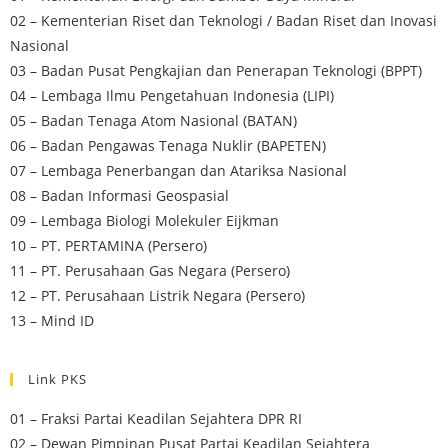
02 – Kementerian Riset dan Teknologi / Badan Riset dan Inovasi
Nasional
03 – Badan Pusat Pengkajian dan Penerapan Teknologi (BPPT)
04 – Lembaga Ilmu Pengetahuan Indonesia (LIPI)
05 – Badan Tenaga Atom Nasional (BATAN)
06 – Badan Pengawas Tenaga Nuklir (BAPETEN)
07 – Lembaga Penerbangan dan Atariksa Nasional
08 – Badan Informasi Geospasial
09 – Lembaga Biologi Molekuler Eijkman
10 – PT. PERTAMINA (Persero)
11 – PT. Perusahaan Gas Negara (Persero)
12 – PT. Perusahaan Listrik Negara (Persero)
13 – Mind ID
Link PKS
01 – Fraksi Partai Keadilan Sejahtera DPR RI
02 – Dewan Pimpinan Pusat Partai Keadilan Sejahtera