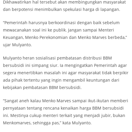
Dikhawatirkan hal tersebut akan membingungkan masyarakat
dan berpotensi menimbulkan spekulasi harga di lapangan.
“Pemerintah harusnya berkoordinasi dengan baik sebelum
mewacanakan soal ini ke publik. Jangan sampai Menteri
Keuangan, Menko Perekonomian dan Menko Marves berbeda,”
ujar Mulyanto.
Mulyanto heran sosialisasi pembatasan distribusi BBM
bersubsidi ini simpang siur. Ia mengingatkan Pemerintah agar
segera menertibkan masalah ini agar masyarakat tidak berpikir
ada pihak tertentu yang ingin mengambil keuntungan dari
kebijakan pembatasan BBM bersubsidi.
“Sangat aneh kalau Menko Marves sampai ikut-ikutan memberi
pernyataan tentang rencana kenaikan harga BBM bersubsidi
ini. Mestinya cukup menteri terkait yang menjadi jubir, bukan
Menkomarves, sehingga pas,” kata Mulyanto.