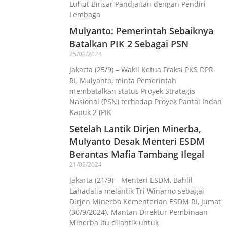
Luhut Binsar Pandjaitan dengan Pendiri
Lembaga
Mulyanto: Pemerintah Sebaiknya
Batalkan PIK 2 Sebagai PSN
25/09/2024
Jakarta (25/9) – Wakil Ketua Fraksi PKS DPR
RI, Mulyanto, minta Pemerintah
membatalkan status Proyek Strategis
Nasional (PSN) terhadap Proyek Pantai Indah
Kapuk 2 (PIK
Setelah Lantik Dirjen Minerba,
Mulyanto Desak Menteri ESDM
Berantas Mafia Tambang Ilegal
21/09/2024
Jakarta (21/9) – Menteri ESDM, Bahlil
Lahadalia melantik Tri Winarno sebagai
Dirjen Minerba Kementerian ESDM RI, Jumat
(30/9/2024). Mantan Direktur Pembinaan
Minerba itu dilantik untuk