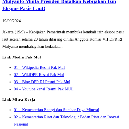
Mulyanto Minta Presiden Batalkan Kebijakan Izin
Ekspor Pasir Laut!
19/09/2024
Jakarta (19/9) – Kebijakan Pemerintah membuka kembali izin ekspor pasir
laut setelah selama 20 tahun dilarang dinilai Anggota Komisi VII DPR RI
Mulyanto membahayakan kedaulatan
Link Media Pak Mul
01 – Wikipedia Resmi Pak Mul
02 – WikiDPR Resmi Pak Mul
03 – Blog DPR RI Resmi Pak Mul
04 – Youtube kanal Resmi Pak MUL
Link Mitra Kerja
01 – Kementerian Energi dan Sumber Daya Mineral
02 – Kementerian Riset dan Teknologi / Badan Riset dan Inovasi
Nasional