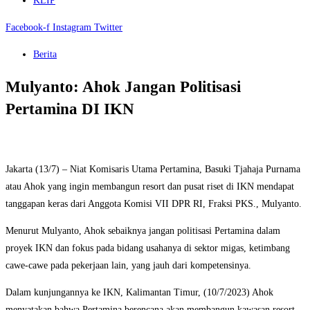
KLIP
Facebook-f
Instagram
Twitter
Berita
Mulyanto: Ahok Jangan Politisasi
Pertamina DI IKN
Jakarta (13/7) – Niat Komisaris Utama Pertamina, Basuki Tjahaja Purnama
atau Ahok yang ingin membangun resort dan pusat riset di IKN mendapat
tanggapan keras dari Anggota Komisi VII DPR RI, Fraksi PKS., Mulyanto.
Menurut Mulyanto, Ahok sebaiknya jangan politisasi Pertamina dalam
proyek IKN dan fokus pada bidang usahanya di sektor migas, ketimbang
cawe-cawe pada pekerjaan lain, yang jauh dari kompetensinya.
Dalam kunjungannya ke IKN, Kalimantan Timur, (10/7/2023) Ahok
menyatakan bahwa Pertamina berencana akan membangun kawasan resort