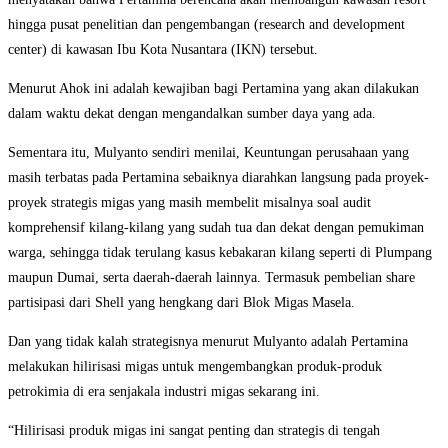
hingga pusat penelitian dan pengembangan (research and development
center) di kawasan Ibu Kota Nusantara (IKN) tersebut.
Menurut Ahok ini adalah kewajiban bagi Pertamina yang akan dilakukan
dalam waktu dekat dengan mengandalkan sumber daya yang ada.
Sementara itu, Mulyanto sendiri menilai, Keuntungan perusahaan yang
masih terbatas pada Pertamina sebaiknya diarahkan langsung pada proyek-
proyek strategis migas yang masih membelit misalnya soal audit
komprehensif kilang-kilang yang sudah tua dan dekat dengan pemukiman
warga, sehingga tidak terulang kasus kebakaran kilang seperti di Plumpang
maupun Dumai, serta daerah-daerah lainnya. Termasuk pembelian share
partisipasi dari Shell yang hengkang dari Blok Migas Masela.
Dan yang tidak kalah strategisnya menurut Mulyanto adalah Pertamina
melakukan hilirisasi migas untuk mengembangkan produk-produk
petrokimia di era senjakala industri migas sekarang ini.
“Hilirisasi produk migas ini sangat penting dan strategis di tengah