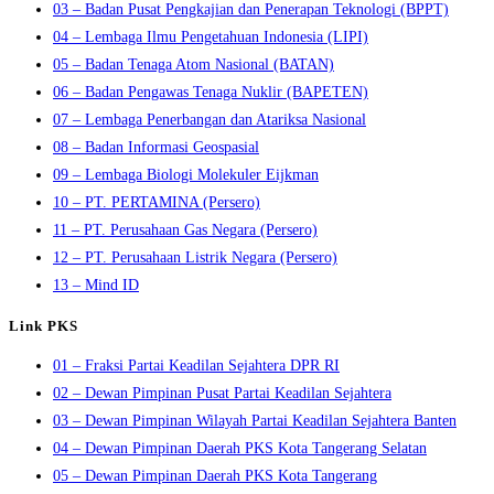
03 – Badan Pusat Pengkajian dan Penerapan Teknologi (BPPT)
04 – Lembaga Ilmu Pengetahuan Indonesia (LIPI)
05 – Badan Tenaga Atom Nasional (BATAN)
06 – Badan Pengawas Tenaga Nuklir (BAPETEN)
07 – Lembaga Penerbangan dan Atariksa Nasional
08 – Badan Informasi Geospasial
09 – Lembaga Biologi Molekuler Eijkman
10 – PT. PERTAMINA (Persero)
11 – PT. Perusahaan Gas Negara (Persero)
12 – PT. Perusahaan Listrik Negara (Persero)
13 – Mind ID
Link PKS
01 – Fraksi Partai Keadilan Sejahtera DPR RI
02 – Dewan Pimpinan Pusat Partai Keadilan Sejahtera
03 – Dewan Pimpinan Wilayah Partai Keadilan Sejahtera Banten
04 – Dewan Pimpinan Daerah PKS Kota Tangerang Selatan
05 – Dewan Pimpinan Daerah PKS Kota Tangerang