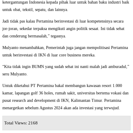
ketergantungan Indonesia kepada pihak luar untuk bahan baku industri baik
untuk obat, tekstil, sepatu, dan lainnya.
Jadi tidak pas kalau Pertamina berinvestasi di luar kompetensinya secara
jor-joran, sekedar terpaksa mengikuti angin politik sesaat. Ini tidak sehat
dan cenderung bermasalah,” tegasnya.
Mulyanto menambahkan, Pemerintah juga jangan mempolitisasi Pertamina
untuk berinvestasi di IKN di luar core business mereka.
“Kita tidak ingin BUMN yang sudah sehat ini nanti malah jadi amburadul,”
seru Mulyanto.
Untuk diketahui PT Pertamina bakal membangun kawasan resort 1.000
kamar, lapangan golf 36 holes, rumah sakit, universitas bertema vokasi dan
pusat research and development di IKN, Kalimantan Timur. Pertamina
menargetkan sebelum Agustus 2024 akan ada investasi yang terwujud.
Total Views: 2168