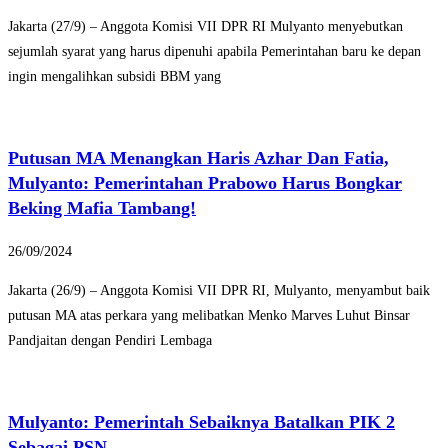
Jakarta (27/9) – Anggota Komisi VII DPR RI Mulyanto menyebutkan
sejumlah syarat yang harus dipenuhi apabila Pemerintahan baru ke depan
ingin mengalihkan subsidi BBM yang
Putusan MA Menangkan Haris Azhar Dan Fatia,
Mulyanto: Pemerintahan Prabowo Harus Bongkar
Beking Mafia Tambang!
26/09/2024
Jakarta (26/9) – Anggota Komisi VII DPR RI, Mulyanto, menyambut baik
putusan MA atas perkara yang melibatkan Menko Marves Luhut Binsar
Pandjaitan dengan Pendiri Lembaga
Mulyanto: Pemerintah Sebaiknya Batalkan PIK 2
Sebagai PSN