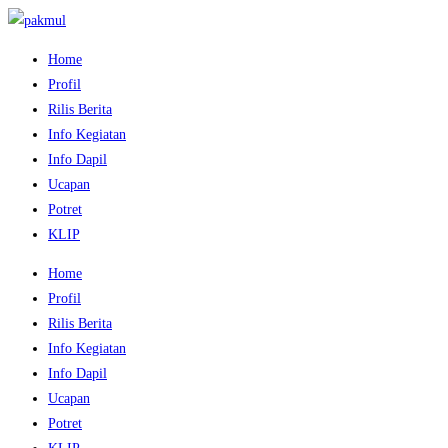
Home
Profil
Rilis Berita
Info Kegiatan
Info Dapil
Ucapan
Potret
KLIP
Home
Profil
Rilis Berita
Info Kegiatan
Info Dapil
Ucapan
Potret