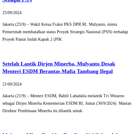
25/09/2024
Jakarta (25/9) – Wakil Ketua Fraksi PKS DPR RI, Mulyanto, minta
Pemerintah membatalkan status Proyek Strategis Nasional (PSN) terhadap
Proyek Pantai Indah Kapuk 2 (PIK
Setelah Lantik Dirjen Minerba, Mulyanto Desak
Menteri ESDM Berantas Mafia Tambang Ilegal
21/09/2024
Jakarta (21/9) – Menteri ESDM, Bahlil Lahadalia melantik Tri Winarno
sebagai Dirjen Minerba Kementerian ESDM RI, Jumat (30/9/2024). Mantan
Direktur Pembinaan Minerba itu dilantik untuk