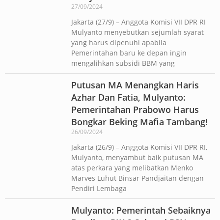
27/09/2024
Jakarta (27/9) – Anggota Komisi VII DPR RI
Mulyanto menyebutkan sejumlah syarat
yang harus dipenuhi apabila
Pemerintahan baru ke depan ingin
mengalihkan subsidi BBM yang
Putusan MA Menangkan Haris
Azhar Dan Fatia, Mulyanto:
Pemerintahan Prabowo Harus
Bongkar Beking Mafia Tambang!
26/09/2024
Jakarta (26/9) – Anggota Komisi VII DPR RI,
Mulyanto, menyambut baik putusan MA
atas perkara yang melibatkan Menko
Marves Luhut Binsar Pandjaitan dengan
Pendiri Lembaga
Mulyanto: Pemerintah Sebaiknya