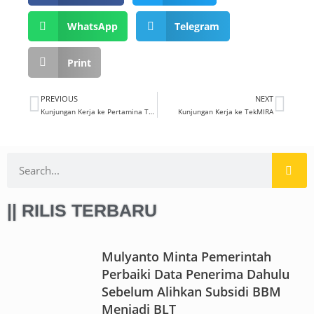
WhatsApp
Telegram
Print
PREVIOUS
NEXT
Kunjungan Kerja ke Pertamina Tanjung Gerem
Kunjungan Kerja ke TekMIRA
|| RILIS TERBARU
Mulyanto Minta Pemerintah
Perbaiki Data Penerima Dahulu
Sebelum Alihkan Subsidi BBM
Menjadi BLT