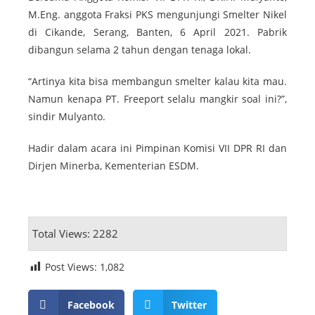
M.Eng. anggota Fraksi PKS mengunjungi Smelter Nikel
di Cikande, Serang, Banten, 6 April 2021. Pabrik
dibangun selama 2 tahun dengan tenaga lokal.
“Artinya kita bisa membangun smelter kalau kita mau.
Namun kenapa PT. Freeport selalu mangkir soal ini?”,
sindir Mulyanto.
Hadir dalam acara ini Pimpinan Komisi VII DPR RI dan
Dirjen Minerba, Kementerian ESDM.
Total Views: 2282
Post Views:
1,082
Facebook
Twitter