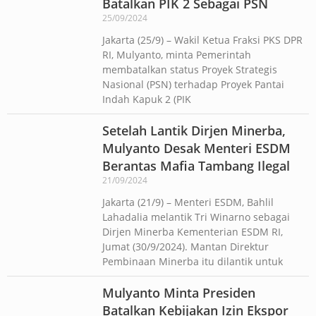
Batalkan PIK 2 Sebagai PSN
25/09/2024
Jakarta (25/9) – Wakil Ketua Fraksi PKS DPR
RI, Mulyanto, minta Pemerintah
membatalkan status Proyek Strategis
Nasional (PSN) terhadap Proyek Pantai
Indah Kapuk 2 (PIK
Setelah Lantik Dirjen Minerba,
Mulyanto Desak Menteri ESDM
Berantas Mafia Tambang Ilegal
21/09/2024
Jakarta (21/9) – Menteri ESDM, Bahlil
Lahadalia melantik Tri Winarno sebagai
Dirjen Minerba Kementerian ESDM RI,
Jumat (30/9/2024). Mantan Direktur
Pembinaan Minerba itu dilantik untuk
Mulyanto Minta Presiden
Batalkan Kebijakan Izin Ekspor