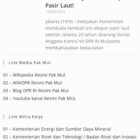
Pasir Laut!
19/09/2024
Jakarta (19/9) – Kebijakan Pemerintah
membuka kembali izin ekspor pasir laut
setelah selama 20 tahun dilarang dinilai
Anggota Komisi VII DPR RI Mulyanto
membahayakan kedaulatan
Link Media Pak Mul
01 – Wikipedia Resmi Pak Mul
02 – WikiDPR Resmi Pak Mul
03 – Blog DPR RI Resmi Pak Mul
04 – Youtube kanal Resmi Pak MUL
Link Mitra Kerja
01 – Kementerian Energi dan Sumber Daya Mineral
02 – Kementerian Riset dan Teknologi / Badan Riset dan Inovasi