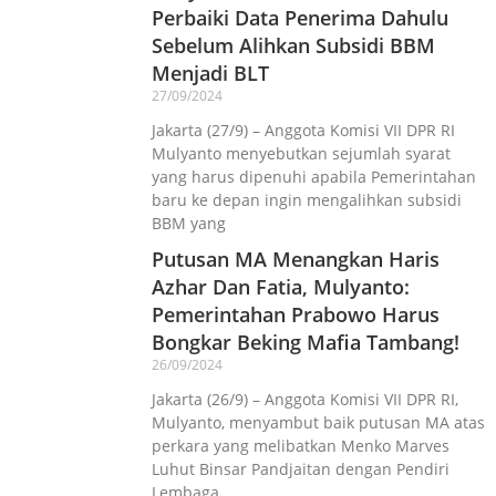
Perbaiki Data Penerima Dahulu
Sebelum Alihkan Subsidi BBM
Menjadi BLT
27/09/2024
Jakarta (27/9) – Anggota Komisi VII DPR RI
Mulyanto menyebutkan sejumlah syarat
yang harus dipenuhi apabila Pemerintahan
baru ke depan ingin mengalihkan subsidi
BBM yang
Putusan MA Menangkan Haris
Azhar Dan Fatia, Mulyanto:
Pemerintahan Prabowo Harus
Bongkar Beking Mafia Tambang!
26/09/2024
Jakarta (26/9) – Anggota Komisi VII DPR RI,
Mulyanto, menyambut baik putusan MA atas
perkara yang melibatkan Menko Marves
Luhut Binsar Pandjaitan dengan Pendiri
Lembaga