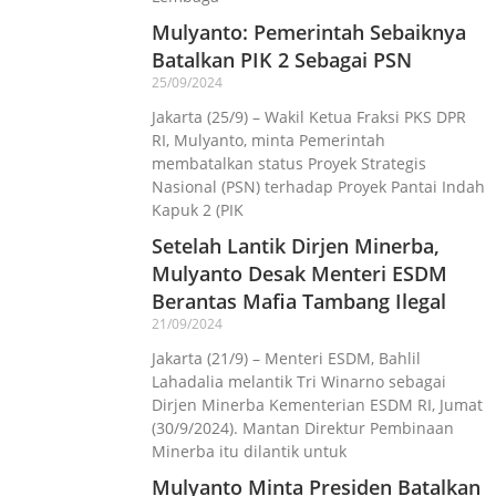
Mulyanto: Pemerintah Sebaiknya
Batalkan PIK 2 Sebagai PSN
25/09/2024
Jakarta (25/9) – Wakil Ketua Fraksi PKS DPR
RI, Mulyanto, minta Pemerintah
membatalkan status Proyek Strategis
Nasional (PSN) terhadap Proyek Pantai Indah
Kapuk 2 (PIK
Setelah Lantik Dirjen Minerba,
Mulyanto Desak Menteri ESDM
Berantas Mafia Tambang Ilegal
21/09/2024
Jakarta (21/9) – Menteri ESDM, Bahlil
Lahadalia melantik Tri Winarno sebagai
Dirjen Minerba Kementerian ESDM RI, Jumat
(30/9/2024). Mantan Direktur Pembinaan
Minerba itu dilantik untuk
Mulyanto Minta Presiden Batalkan