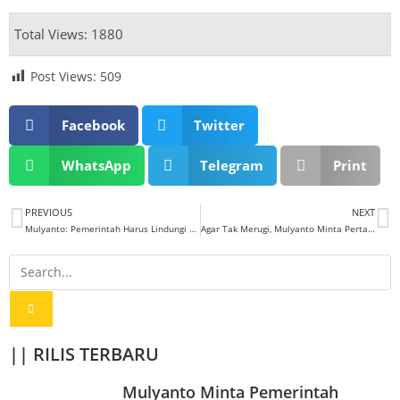
Total Views: 1880
Post Views:
509
Facebook
Twitter
WhatsApp
Telegram
Print
PREVIOUS
NEXT
Mulyanto: Pemerintah Harus Lindungi PLN Dari Tekanan Asing
Agar Tak Merugi, Mulyanto Minta Pertamina Evaluasi Model Usaha Pertashop
|| RILIS TERBARU
Mulyanto Minta Pemerintah