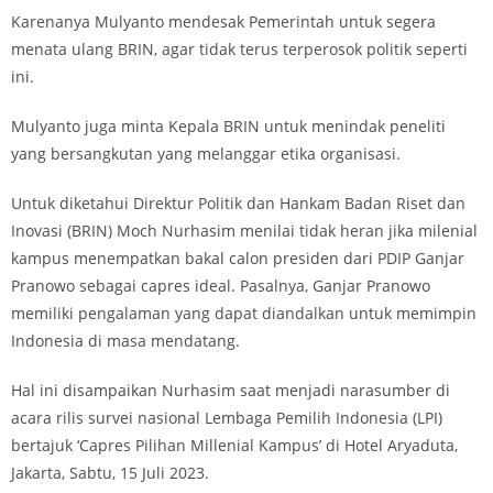
Karenanya Mulyanto mendesak Pemerintah untuk segera
menata ulang BRIN, agar tidak terus terperosok politik seperti
ini.
Mulyanto juga minta Kepala BRIN untuk menindak peneliti
yang bersangkutan yang melanggar etika organisasi.
Untuk diketahui Direktur Politik dan Hankam Badan Riset dan
Inovasi (BRIN) Moch Nurhasim menilai tidak heran jika milenial
kampus menempatkan bakal calon presiden dari PDIP Ganjar
Pranowo sebagai capres ideal. Pasalnya, Ganjar Pranowo
memiliki pengalaman yang dapat diandalkan untuk memimpin
Indonesia di masa mendatang.
Hal ini disampaikan Nurhasim saat menjadi narasumber di
acara rilis survei nasional Lembaga Pemilih Indonesia (LPI)
bertajuk ‘Capres Pilihan Millenial Kampus’ di Hotel Aryaduta,
Jakarta, Sabtu, 15 Juli 2023.