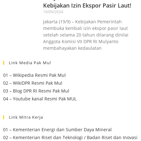
Kebijakan Izin Ekspor Pasir Laut!
19/09/2024
Jakarta (19/9) – Kebijakan Pemerintah
membuka kembali izin ekspor pasir laut
setelah selama 20 tahun dilarang dinilai
Anggota Komisi VII DPR RI Mulyanto
membahayakan kedaulatan
Link Media Pak Mul
01 – Wikipedia Resmi Pak Mul
02 – WikiDPR Resmi Pak Mul
03 – Blog DPR RI Resmi Pak Mul
04 – Youtube kanal Resmi Pak MUL
Link Mitra Kerja
01 – Kementerian Energi dan Sumber Daya Mineral
02 – Kementerian Riset dan Teknologi / Badan Riset dan Inovasi