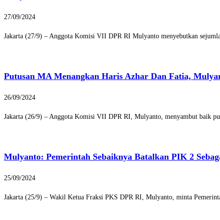
27/09/2024
Jakarta (27/9) – Anggota Komisi VII DPR RI Mulyanto menyebutkan sejumlah
Putusan MA Menangkan Haris Azhar Dan Fatia, Mulya
26/09/2024
Jakarta (26/9) – Anggota Komisi VII DPR RI, Mulyanto, menyambut baik pu
Mulyanto: Pemerintah Sebaiknya Batalkan PIK 2 Sebag
25/09/2024
Jakarta (25/9) – Wakil Ketua Fraksi PKS DPR RI, Mulyanto, minta Pemerint