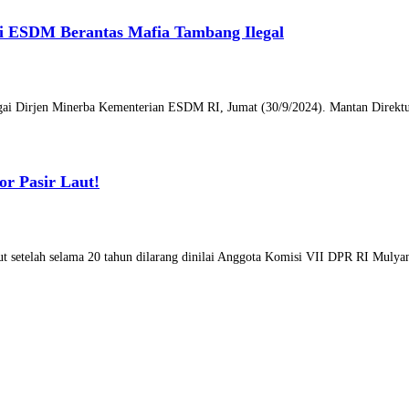
ri ESDM Berantas Mafia Tambang Ilegal
agai Dirjen Minerba Kementerian ESDM RI, Jumat (30/9/2024). Mantan Direktu
or Pasir Laut!
aut setelah selama 20 tahun dilarang dinilai Anggota Komisi VII DPR RI Mul