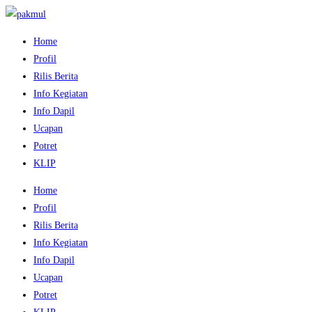
Home
Profil
Rilis Berita
Info Kegiatan
Info Dapil
Ucapan
Potret
KLIP
Home
Profil
Rilis Berita
Info Kegiatan
Info Dapil
Ucapan
Potret