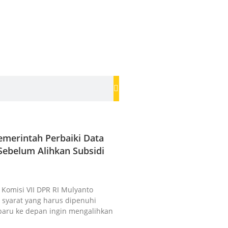
merintah Perbaiki Data
ebelum Alihkan Subsidi
a Komisi VII DPR RI Mulyanto
syarat yang harus dipenuhi
baru ke depan ingin mengalihkan