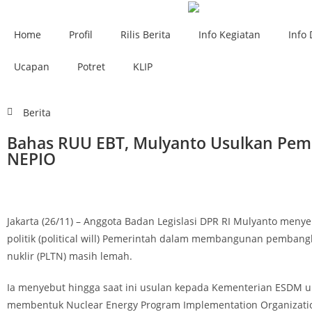
Home
Profil
Rilis Berita
Info Kegiatan
Info 
Ucapan
Potret
KLIP
Berita
Bahas RUU EBT, Mulyanto Usulkan Pe
NEPIO
Jakarta (26/11) – Anggota Badan Legislasi DPR RI Mulyanto meny
politik (political will) Pemerintah dalam membangunan pembangki
nuklir (PLTN) masih lemah.
Ia menyebut hingga saat ini usulan kepada Kementerian ESDM u
membentuk Nuclear Energy Program Implementation Organizati