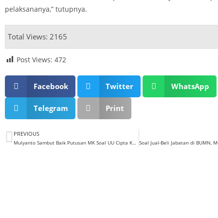
pelaksananya,” tutupnya.
Total Views: 2165
Post Views:
472
Facebook
Twitter
WhatsApp
Telegram
Print
PREVIOUS
Mulyanto Sambut Baik Putusan MK Soal UU Cipta Kerja