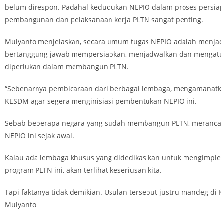
belum direspon. Padahal kedudukan NEPIO dalam proses persia
pembangunan dan pelaksanaan kerja PLTN sangat penting.
Mulyanto menjelaskan, secara umum tugas NEPIO adalah menja
bertanggung jawab mempersiapkan, menjadwalkan dan mengatu
diperlukan dalam membangun PLTN.
“Sebenarnya pembicaraan dari berbagai lembaga, mengamanat
KESDM agar segera menginisiasi pembentukan NEPIO ini.
Sebab beberapa negara yang sudah membangun PLTN, meranca
NEPIO ini sejak awal.
Kalau ada lembaga khusus yang didedikasikan untuk mengimpl
program PLTN ini, akan terlihat keseriusan kita.
Tapi faktanya tidak demikian. Usulan tersebut justru mandeg di 
Mulyanto.