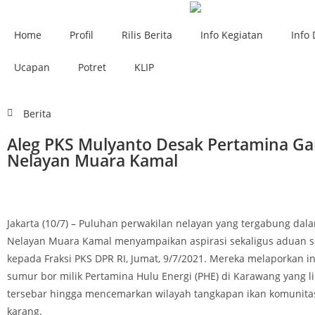
Home
Profil
Rilis Berita
Info Kegiatan
Info 
Ucapan
Potret
KLIP
Berita
Aleg PKS Mulyanto Desak Pertamina Ga
Nelayan Muara Kamal
Jakarta (10/7) – Puluhan perwakilan nelayan yang tergabung da
Nelayan Muara Kamal menyampaikan aspirasi sekaligus aduan s
kepada Fraksi PKS DPR RI, Jumat, 9/7/2021. Mereka melaporkan i
sumur bor milik Pertamina Hulu Energi (PHE) di Karawang yang 
tersebar hingga mencemarkan wilayah tangkapan ikan komunita
karang.