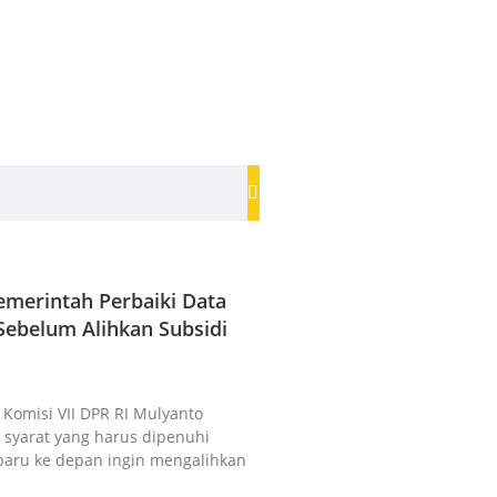
merintah Perbaiki Data
ebelum Alihkan Subsidi
a Komisi VII DPR RI Mulyanto
syarat yang harus dipenuhi
baru ke depan ingin mengalihkan