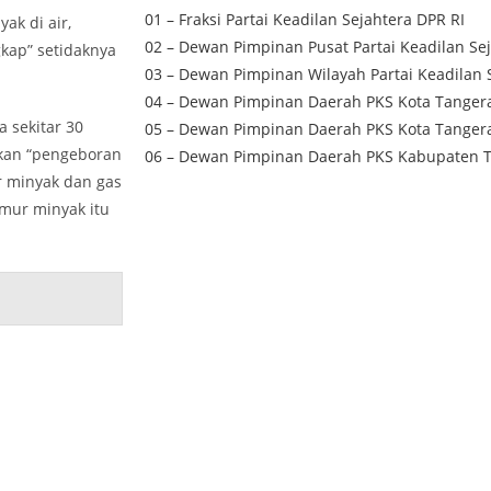
01 – Fraksi Partai Keadilan Sejahtera DPR RI
k di air,
02 – Dewan Pimpinan Pusat Partai Keadilan Se
kap” setidaknya
03 – Dewan Pimpinan Wilayah Partai Keadilan 
04 – Dewan Pimpinan Daerah PKS Kota Tanger
 sekitar 30
05 – Dewan Pimpinan Daerah PKS Kota Tanger
ukan “pengeboran
06 – Dewan Pimpinan Daerah PKS Kabupaten 
r minyak dan gas
umur minyak itu