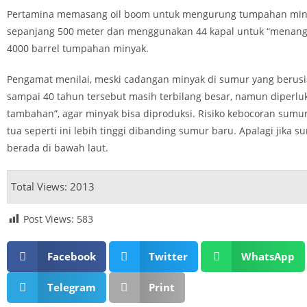
Pertamina memasang oil boom untuk mengurung tumpahan minya
sepanjang 500 meter dan menggunakan 44 kapal untuk “menang
4000 barrel tumpahan minyak.
Pengamat menilai, meski cadangan minyak di sumur yang berusia
sampai 40 tahun tersebut masih terbilang besar, namun diperl
tambahan”, agar minyak bisa diproduksi. Risiko kebocoran sumu
tua seperti ini lebih tinggi dibanding sumur baru. Apalagi jika s
berada di bawah laut.
Total Views: 2013
Post Views:
583
Facebook
Twitter
WhatsApp
Telegram
Print