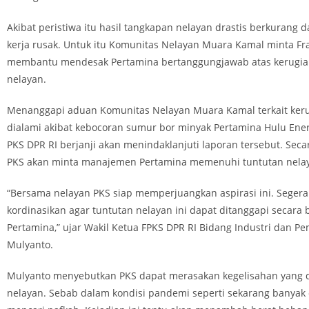
Akibat peristiwa itu hasil tangkapan nelayan drastis berkurang 
kerja rusak. Untuk itu Komunitas Nelayan Muara Kamal minta Fra
membantu mendesak Pertamina bertanggungjawab atas kerugian
nelayan.
Menanggapi aduan Komunitas Nelayan Muara Kamal terkait ker
dialami akibat kebocoran sumur bor minyak Pertamina Hulu Energ
PKS DPR RI berjanji akan menindaklanjuti laporan tersebut. Seca
PKS akan minta manajemen Pertamina memenuhi tuntutan nela
“Bersama nelayan PKS siap memperjuangkan aspirasi ini. Segera
kordinasikan agar tuntutan nelayan ini dapat ditanggapi secara 
Pertamina,” ujar Wakil Ketua FPKS DPR RI Bidang Industri dan 
Mulyanto.
Mulyanto menyebutkan PKS dapat merasakan kegelisahan yang d
nelayan. Sebab dalam kondisi pandemi seperti sekarang banyak 